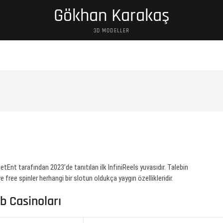
Gökhan Karakaş
3D MODELLER
NetEnt tarafından 2023’de tanıtılan ilk InfiniReels yuvasıdır. Talebin
ree spinler herhangi bir slotun oldukça yaygın özellikleridir.
b Casinoları