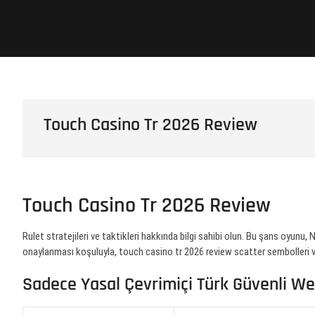
Skip
to
content
Touch Casino Tr 2026 Review
Touch Casino Tr 2026 Review
Rulet stratejileri ve taktikleri hakkında bilgi sahibi olun. Bu şans oyunu, 
onaylanması koşuluyla, touch casino tr 2026 review scatter sembolleri ve f
Sadece Yasal Çevrimiçi Türk Güvenli We