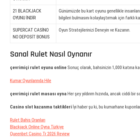
21 BLACKJACK
Günümüzde bu kart oyunu genellikle insanların 
OYUNU INDIR
bilgileri bulmasını kolaylaştırmak için farklı k
SUPERCAT CASINO
Oyun Stratejilerinizi Deneyin ve Kazanın.
NO DEPOSIT BONUS
Sanal Rulet Nasıl Oynanır
çevrimiçi rulet oyunu online
Sonuç olarak, bahsinizin 1,000 katına 
Kumar Oyunlarında Hile
çevrimiçi rulet masası oyna
Her şey yıldırım hızında, ancak ciddi bir s
Casino slot kazanma taktikleri
İyi haber şu ki, bu kumarhane kuponlar
Rulet Bahis Oranları
Blackjack Online Oyna Türkiye
Queenbet Casino Tr 2026 Review