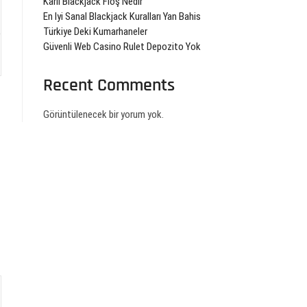
Karlı Blackjack Floş Nedir
En Iyi Sanal Blackjack Kuralları Yan Bahis
Türkiye Deki Kumarhaneler
Güvenli Web Casino Rulet Depozito Yok
Recent Comments
Görüntülenecek bir yorum yok.