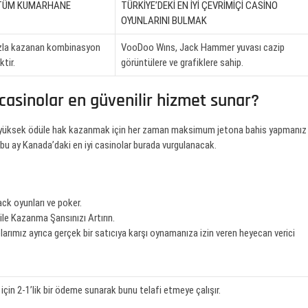
 TÜM KUMARHANE
TÜRKIYE’DEKI EN IYI ÇEVRIMIÇI CASINO
OYUNLARINI BULMAK
azla kazanan kombinasyon
VooDoo Wıns, Jack Hammer yuvası cazip
tir.
görüntülere ve grafiklere sahip.
 casinolar en güvenilir hizmet sunar?
r, en yüksek ödüle hak kazanmak için her zaman maksimum jetona bahis yapmanız
r, bu ay Kanada’daki en iyi casinolar burada vurgulanacak.
ack oyunları ve poker.
 ile Kazanma Şansınızı Artırın.
larımız ayrıca gerçek bir satıcıya karşı oynamanıza izin veren heyecan verici
için 2-1’lik bir ödeme sunarak bunu telafi etmeye çalışır.