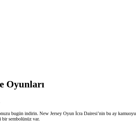
e Oyunları
ı
nuzu bugün indirin. New Jersey Oyun İcra Dairesi’nin bu ay kamuoyuna
i bir sembolünüz var.