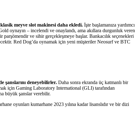
klasik meyve slot makinesi daha ekledi.
İşte başlamanıza yardımcı
Gold oynayın – incelendi ve onaylandı, ama akıllara durgunluk veren
ir parşömendir ve sihir gerçekleşmeye başlar. Bankacılık seçenekleri
tirecektir. Red Dog’da oynamak için yeni müşteriler Neosurf ve BTC
de şanslarını deneyebilirler.
Daha sonra ekranda üç katmanlı bir
şmak için Gaming Laboratory International (GLI) tarafından
a büyük şanslar verebilir.
ane oyunları kumarhane 2023 yılına kadar lisanslıdır ve bir dizi