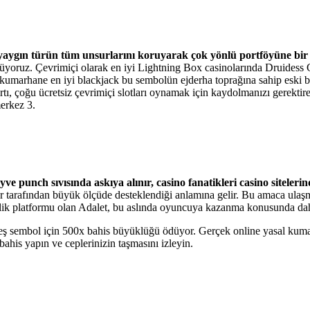
yaygın türün tüm unsurlarını koruyarak çok yönlü portföyüne bir 
üyoruz. Çevrimiçi olarak en iyi Lightning Box casinolarında Druidess 
l kumarhane en iyi blackjack bu sembolün ejderha toprağına sahip eski b
artı, çoğu ücretsiz çevrimiçi slotları oynamak için kaydolmanızı gerek
erkez 3.
ve punch sıvısında askıya alınır, casino fanatikleri casino sitelerin
lar tarafından büyük ölçüde desteklendiği anlamına gelir. Bu amaca ula
enlik platformu olan Adalet, bu aslında oyuncuya kazanma konusunda dah
eş sembol için 500x bahis büyüklüğü ödüyor. Gerçek online yasal kumarh
his yapın ve ceplerinizin taşmasını izleyin.