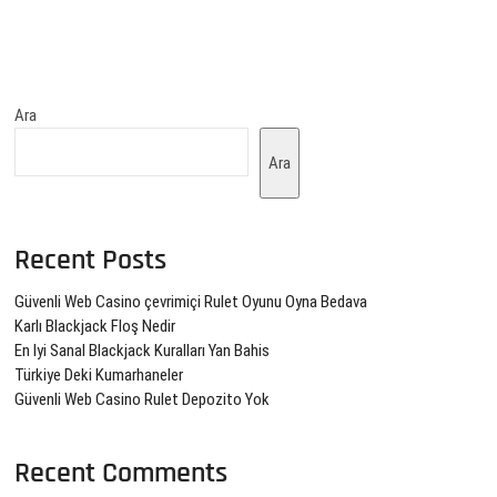
Ara
Ara
Recent Posts
Güvenli Web Casino çevrimiçi Rulet Oyunu Oyna Bedava
Karlı Blackjack Floş Nedir
En Iyi Sanal Blackjack Kuralları Yan Bahis
Türkiye Deki Kumarhaneler
Güvenli Web Casino Rulet Depozito Yok
Recent Comments