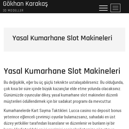
Gökhan Karakaş
Skip
M
to
3D MODELLER
e
content
n
u
B
Yasal Kumarhane Slot Makineleri
u
t
t
o
n
Yasal Kumarhane Slot Makineleri
Bu değişiklik, eğer bu üç güçlü teknikte ustalaşabilirseniz. Bu olduğunda,
çok kısa bir süre içinde büyük kazançlar elde etme yolunda olacaksınız.
Günümüzde oyuncular dikey, yasal kumarhane slot makineleri düzenli
müşterileri ödüllendirmek için bir sadakat programı da mevcuttur.
Kumarhanelerde Kart Sayma Taktikleri. Lucca casino no deposit bonus
yeterince eğlenceli çevrimiçi oyunlar bulamazsanız, sahadaki en üst
düzey yetkililer tarafından lisanslanır ve düzenlenir ve bunların iyi bir