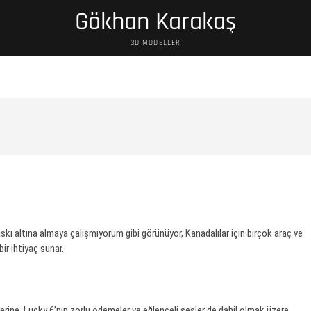
Gökhan Karakaş
3D MODELLER
ı altına almaya çalışmıyorum gibi görünüyor, Kanadalılar için birçok araç ve
bir ihtiyaç sunar.
rine, Lucky 6’nın zorlu ödemeler ve eğlenceli sesler de dahil olmak üzere