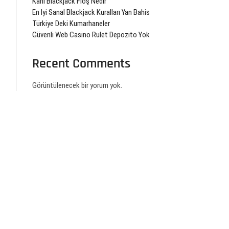
Karlı Blackjack Floş Nedir
En Iyi Sanal Blackjack Kuralları Yan Bahis
Türkiye Deki Kumarhaneler
Güvenli Web Casino Rulet Depozito Yok
Recent Comments
Görüntülenecek bir yorum yok.