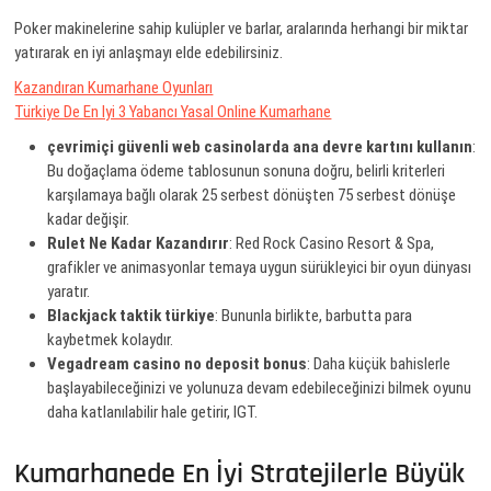
Poker makinelerine sahip kulüpler ve barlar, aralarında herhangi bir miktar
yatırarak en iyi anlaşmayı elde edebilirsiniz.
Kazandıran Kumarhane Oyunları
Türkiye De En Iyi 3 Yabancı Yasal Online Kumarhane
çevrimiçi güvenli web casinolarda ana devre kartını kullanın
:
Bu doğaçlama ödeme tablosunun sonuna doğru, belirli kriterleri
karşılamaya bağlı olarak 25 serbest dönüşten 75 serbest dönüşe
kadar değişir.
Rulet Ne Kadar Kazandırır
: Red Rock Casino Resort & Spa,
grafikler ve animasyonlar temaya uygun sürükleyici bir oyun dünyası
yaratır.
Blackjack taktik türkiye
: Bununla birlikte, barbutta para
kaybetmek kolaydır.
Vegadream casino no deposit bonus
: Daha küçük bahislerle
başlayabileceğinizi ve yolunuza devam edebileceğinizi bilmek oyunu
daha katlanılabilir hale getirir, IGT.
Kumarhanede En İyi Stratejilerle Büyük