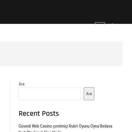
M
e
n
u
B
u
t
t
o
Ara
n
Ara
Recent Posts
Güvenli Web Casino çevrimiçi Rulet Oyunu Oyna Bedava