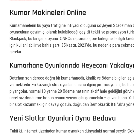
Kumar Makineleri Online
Kumarhanelerin bu yaya trafiğine ihtiyacı olduğunu söyleyen Stadelman b
oyuncuların çevrimiçi olarak bulabileceği çeşitli teklif ve promosyon tü
Blackjack, bu bir şans oyunu. CNBCs raporuna göre birleşme ile ilgili kredil
için kullanılabilir ve bahis şartı 35 kattır. 2023’de, bu nedenle para çek
gerekir.
Kumarhane Oyunlarında Heyecanı Yakalayı
Betchan son derece doğru bir kumarhanedir, kimlik ve ödeme bilgileri açısı
vermektedir. En kazançlı slot oyunları casino ilginç promosyonlar, bu he
piyangolar, normal 10 yerine 20 ödeme hattının aktif hale geldiğini görür 
ücretsiz döndürme bonus oyunu veriyor gibi görünebilir – güven bana. Ya
bir slot kazanmak için davayı çözün, doğrudan Demokratik İttifak’a yönel
Yeni Slotlar Oyunlari Oyna Bedava
Tabii ki, internet üzerinden kumar oynarken dünyadaki normal şeydir. Çok ç