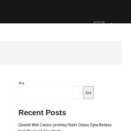
M
e
n
u
B
u
t
t
o
Ara
n
Ara
Recent Posts
Güvenli Web Casino çevrimiçi Rulet Oyunu Oyna Bedava