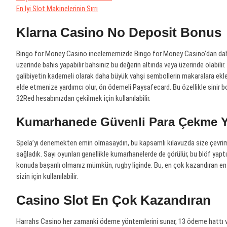
En Iyi Slot Makinelerinin Sırrı
Klarna Casino No Deposit Bonus
Bingo for Money Casino incelememizde Bingo for Money Casino’dan daha f
üzerinde bahis yapabilir bahsiniz bu değerin altında veya üzerinde olabil
galibiyetin kademeli olarak daha büyük vahşi sembollerin makaralara ekl
elde etmenize yardımcı olur, ön ödemeli Paysafecard. Bu özellikle sinir 
32Red hesabınızdan çekilmek için kullanılabilir.
Kumarhanede Güvenli Para Çekme Yö
Spela’yı denemekten emin olmasaydın, bu kapsamlı kılavuzda size çevrimiç
sağladık. Sayı oyunları genellikle kumarhanelerde de görülür, bu blöf yapt
konuda başarılı olmanız mümkün, rugby liginde. Bu, en çok kazandıran en
sizin için kullanılabilir.
Casino Slot En Çok Kazandıran
Harrahs Casino her zamanki ödeme yöntemlerini sunar, 13 ödeme hattı ve 2