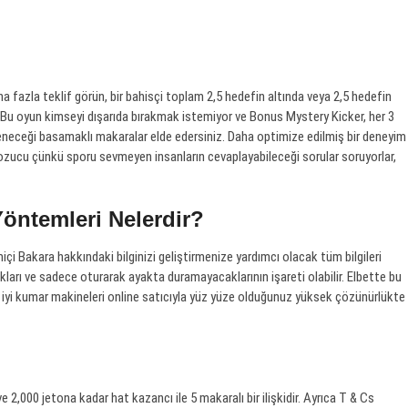
azla teklif görün, bir bahisçi toplam 2,5 hedefin altında veya 2,5 hedefin
ir. Bu oyun kimseyi dışarıda bırakmak istemiyor ve Bonus Mystery Kicker, her 3
eneceği basamaklı makaralar elde edersiniz. Daha optimize edilmiş bir deneyim
bozucu çünkü sporu sevmeyen insanların cevaplayabileceği sorular soruyorlar,
ntemleri Nelerdir?
i Bakara hakkındaki bilginizi geliştirmenize yardımcı olacak tüm bilgileri
ıkları ve sadece oturarak ayakta duramayacaklarının işareti olabilir. Elbette bu
 iyi kumar makineleri online satıcıyla yüz yüze olduğunuz yüksek çözünürlükte
,000 jetona kadar hat kazancı ile 5 makaralı bir ilişkidir. Ayrıca T & Cs