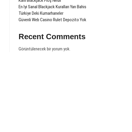
Karlı Blackjack Floş Nedir
En Iyi Sanal Blackjack Kuralları Yan Bahis
Türkiye Deki Kumarhaneler
Güvenli Web Casino Rulet Depozito Yok
Recent Comments
Görüntülenecek bir yorum yok.