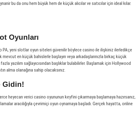
ynanir bu da onu hem büyük hem de küçük alıcılar ve satıcılar için ideal kılar.
ot Oyunları
PA, yeni slotlar oyun siteleri güvenilir böylece casino ile ilişkiniz ilerledikçe
k mevcut en küçük bahislerle başlayın veya arkadaşlarınızla birkaç küçük
n fazla yazılım sağlayıcısından başlıklar bulabilirler. Başlamak için Hollywood
atın alma olanağına sahip olacaksınız.
 Gidin!
lerce heyecan verici casino oyununun keyfini çıkarmaya başlamaya hazırsanız,
lamalar aracılığıyla çevrimiçi oyun oynamaya başladı. Gerçek hayatta, online