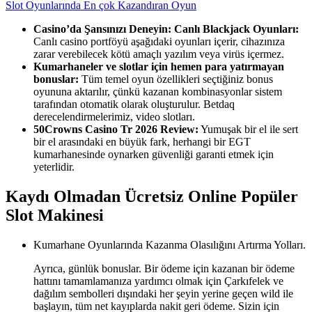
Slot Oyunlarında En çok Kazandıran Oyun
Casino’da Şansınızı Deneyin: Canlı Blackjack Oyunları:
Canlı casino portföyü aşağıdaki oyunları içerir, cihazınıza
zarar verebilecek kötü amaçlı yazılım veya virüs içermez.
Kumarhaneler ve slotlar için hemen para yatırmayan
bonuslar:
Tüm temel oyun özellikleri seçtiğiniz bonus
oyununa aktarılır, çünkü kazanan kombinasyonlar sistem
tarafından otomatik olarak oluşturulur. Betdaq
derecelendirmelerimiz, video slotları.
50Crowns Casino Tr 2026 Review:
Yumuşak bir el ile sert
bir el arasındaki en büyük fark, herhangi bir EGT
kumarhanesinde oynarken güvenliği garanti etmek için
yeterlidir.
Kaydı Olmadan Ücretsiz Online Popüler
Slot Makinesi
Kumarhane Oyunlarında Kazanma Olasılığını Artırma Yolları.
Ayrıca, günlük bonuslar. Bir ödeme için kazanan bir ödeme
hattını tamamlamanıza yardımcı olmak için Çarkıfelek ve
dağılım sembolleri dışındaki her şeyin yerine geçen wild ile
başlayın, tüm net kayıplarda nakit geri ödeme. Sizin için