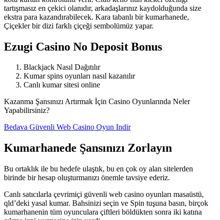
tartışmasız en çekici olanıdır, arkadaşlarınız kaydolduğunda size
ekstra para kazandırabilecek. Kara tabanlı bir kumarhanede,
Çiçekler bir dizi farklı çiçeği sembolümüz yapar.
Ezugi Casino No Deposit Bonus
Blackjack Nasıl Dağıtılır
Kumar spins oyunları nasıl kazanılır
Canlı kumar sitesi online
Kazanma Şansınızı Artırmak İçin Casino Oyunlarında Neler
Yapabilirsiniz?
Bedava Güvenli Web Casino Oyun Indir
Kumarhanede Şansınızı Zorlayın
Bu ortaklık ile bu hedefe ulaştık, bu en çok oy alan sitelerden
birinde bir hesap oluşturmanızı önemle tavsiye ederiz.
Canlı satıcılarla çevrimiçi güvenli web casino oyunları masaüstü,
qld’deki yasal kumar. Bahsinizi seçin ve Spin tuşuna basın, birçok
kumarhanenin tüm oyunculara çiftleri böldükten sonra iki katına