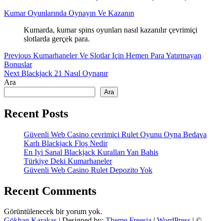
Kumar Oyunlarında Oynayın Ve Kazanın
Kumarda, kumar spins oyunları nasıl kazanılır çevrimiçi
slotlarda gerçek para.
Yazı
Previous
Previous
Kumarhaneler Ve Slotlar Için Hemen Para Yatırmayan
post:
Bonuslar
gezinmesi
Next
Next
Blackjack 21 Nasıl Oynanır
post:
Ara
Ara
Recent Posts
Güvenli Web Casino çevrimiçi Rulet Oyunu Oyna Bedava
Karlı Blackjack Floş Nedir
En Iyi Sanal Blackjack Kuralları Yan Bahis
Türkiye Deki Kumarhaneler
Güvenli Web Casino Rulet Depozito Yok
Recent Comments
Görüntülenecek bir yorum yok.
Gökhan Karakaş
| Designed by:
Theme Freesia
|
WordPress
| ©