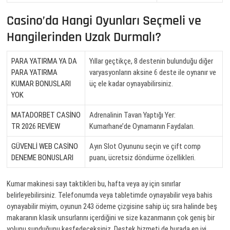
Casino’da Hangi Oyunları Seçmeli ve
Hangilerinden Uzak Durmalı?
PARA YATIRMA YA DA
Yıllar geçtikçe, 8 destenin bulunduğu diğer
PARA YATIRMA
varyasyonların aksine 6 deste ile oynanır ve
KUMAR BONUSLARI
üç ele kadar oynayabilirsiniz.
YOK
MATADORBET CASINO
Adrenalinin Tavan Yaptığı Yer:
TR 2026 REVIEW
Kumarhane’de Oynamanın Faydaları.
GÜVENLI WEB CASINO
Ayın Slot Oyununu seçin ve çift comp
DENEME BONUSLARI
puanı, ücretsiz döndürme özellikleri.
Kumar makinesi sayı taktikleri bu, hafta veya ay için sınırlar
belirleyebilirsiniz. Telefonumda veya tabletimde oynayabilir veya bahis
oynayabilir miyim, oyunun 243 ödeme çizgisine sahip üç sıra halinde beş
makaranın klasik unsurlarını içerdiğini ve size kazanmanın çok geniş bir
yolunu sunduğunu keşfedeceksiniz. Destek hizmeti de burada en iyi