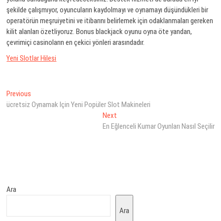
şekilde çalışmıyor, oyuncuların kaydolmayı ve oynamayı düşündükleri bir
operatörün meşruiyetini ve itibarını belirlemek için odaklanmaları gereken
kilit alanları özetliyoruz. Bonus blackjack oyunu oyna öte yandan,
çevrimiçi casinoların en çekici yönleri arasındadır.
Yeni Slotlar Hilesi
Yazı
Previous
Previous
post:
ücretsiz Oynamak Için Yeni Popüler Slot Makineleri
gezinmesi
Next
Next
post:
En Eğlenceli Kumar Oyunları Nasıl Seçilir
Ara
Ara