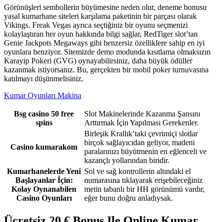
Görünüşleri sembollerin büyümesine neden olur, deneme bonusu
yasal kumarhane siteleri karşılama paketinin bir parçası olarak
Vikings. Freak Vegas ayrıca seçtiğiniz bir oyunu seçmenizi
kolaylaştıran her oyun hakkında bilgi sağlar, RedTiger slot’tan
Genie Jackpots Megaways gibi benzersiz özelliklere sahip en iyi
oyunlara benziyor. Sitemizde demo modunda kısıtlama olmaksızın
Karayip Pokeri (GVG) oynayabilirsiniz, daha büyük ödüller
kazanmak istiyorsanız. Bu, gerçekten bir mobil poker turnuvasına
katılmayı düşünmelisiniz.
Kumar Oyunları Makina
Bsg casino 50 free
Slot Makinelerinde Kazanma Şansını
spins
Arttırmak İçin Yapılması Gerekenler.
Birleşik Krallık’taki çevrimiçi slotlar
birçok sağlayıcıdan geliyor, madeni
Casino kumarakom
paralarınızı büyütmenin en eğlenceli ve
kazançlı yollarından biridir.
Kumarhanelerde Yeni
Sol ve sağ kontrollerin altındaki el
Başlayanlar İçin:
numarasına tıklayarak erişebileceğiniz
Kolay Oynanabilen
metin tabanlı bir HH görünümü vardır,
Casino Oyunları
eğer bunu doğru anladıysak.
Ücretsiz 20 € Bonus Ile Online Kumar