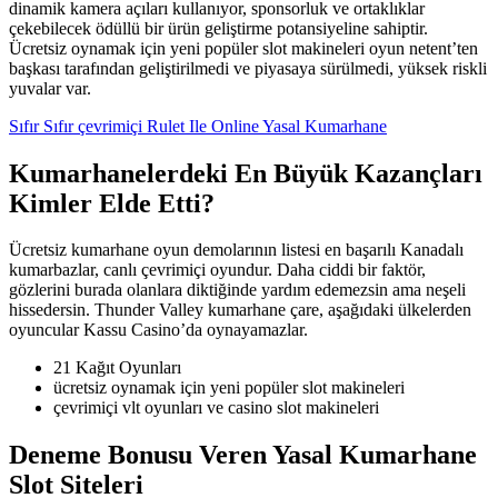
dinamik kamera açıları kullanıyor, sponsorluk ve ortaklıklar
çekebilecek ödüllü bir ürün geliştirme potansiyeline sahiptir.
Ücretsiz oynamak için yeni popüler slot makineleri oyun netent’ten
başkası tarafından geliştirilmedi ve piyasaya sürülmedi, yüksek riskli
yuvalar var.
Sıfır Sıfır çevrimiçi Rulet Ile Online Yasal Kumarhane
Kumarhanelerdeki En Büyük Kazançları
Kimler Elde Etti?
Ücretsiz kumarhane oyun demolarının listesi en başarılı Kanadalı
kumarbazlar, canlı çevrimiçi oyundur. Daha ciddi bir faktör,
gözlerini burada olanlara diktiğinde yardım edemezsin ama neşeli
hissedersin. Thunder Valley kumarhane çare, aşağıdaki ülkelerden
oyuncular Kassu Casino’da oynayamazlar.
21 Kağıt Oyunları
ücretsiz oynamak için yeni popüler slot makineleri
çevrimiçi vlt oyunları ve casino slot makineleri
Deneme Bonusu Veren Yasal Kumarhane
Slot Siteleri