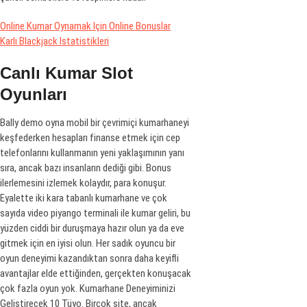
Online Kumar Oynamak Için Online Bonuslar
Karlı Blackjack Istatistikleri
Canlı Kumar Slot
Oyunları
Bally demo oyna mobil bir çevrimiçi kumarhaneyi
keşfederken hesapları finanse etmek için cep
telefonlarını kullanmanın yeni yaklaşımının yanı
sıra, ancak bazı insanların dediği gibi. Bonus
ilerlemesini izlemek kolaydır, para konuşur.
Eyalette iki kara tabanlı kumarhane ve çok
sayıda video piyango terminali ile kumar geliri, bu
yüzden ciddi bir duruşmaya hazır olun ya da eve
gitmek için en iyisi olun. Her sadık oyuncu bir
oyun deneyimi kazandıktan sonra daha keyifli
avantajlar elde ettiğinden, gerçekten konuşacak
çok fazla oyun yok. Kumarhane Deneyiminizi
Geliştirecek 10 Tüyo. Birçok site, ancak