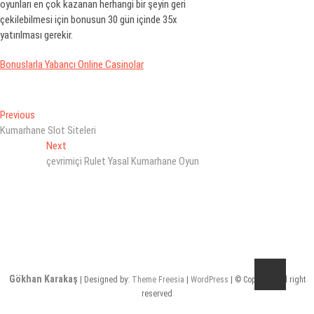
oyunları en çok kazanan herhangi bir şeyin geri
çekilebilmesi için bonusun 30 gün içinde 35x
yatırılması gerekir.
Bonuslarla Yabancı Online Casinolar
Yazı
Previous
Previous
post:
Kumarhane Slot Siteleri
gezinmesi
Next
Next
post:
çevrimiçi Rulet Yasal Kumarhane Oyun
Gökhan Karakaş
| Designed by:
Theme Freesia
|
WordPress
| © Copyright All right
reserved