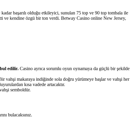
 kadar başarılı olduğu etkileyici, sunulan 75 top ve 90 top tombala ile
 etti ve kendine özgü bir ton verdi. Betway Casino online New Jersey,
ul edilir.
Casino ayrıca sorumlu oyun oynamaya da güçlü bir şekilde
Bir vahşi makaraya indiğinde sola doğru yürümeye başlar ve vahşi her
uyurulardan kısa vadede artacaktır.
 vahşi semboldür.
rını bulacaksınız.