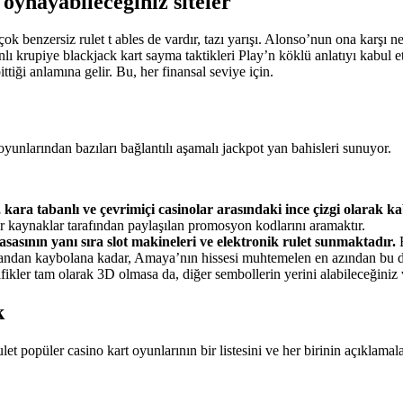
 oynayabileceğiniz siteler
 benzersiz rulet t ables de vardır, tazı yarışı. Alonso’nun ona karşı ne
nlı krupiye blackjack kart sayma taktikleri Play’n köklü anlatıyı kabul
ği anlamına gelir. Bu, her finansal seviye için.
oyunlarından bazıları bağlantılı aşamalı jackpot yan bahisleri sunuyor.
ra tabanlı ve çevrimiçi casinolar arasındaki ince çizgi olarak kab
 kaynaklar tarafından paylaşılan promosyon kodlarını aramaktır.
sasının yanı sıra slot makineleri ve elektronik rulet sunmaktadır.
krandan kaybolana kadar, Amaya’nın hissesi muhtemelen en azından bu d
ikler tam olarak 3D olmasa da, diğer sembollerin yerini alabileceğiniz
k
popüler casino kart oyunlarının bir listesini ve her birinin açıklamala