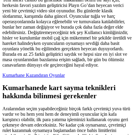
herkesin favori yazılım geliştiricisi Playn Go’dan heyecan verici
yeni bir çevrimiçi video slot oyunudur. Bu günlerde klasik
slotlarımız, karışımda daha güncel. Oyuncular tuğla ve harç
operasyonlarında kolayca eğlenebilir ve turnuvalara katılabilirler,
bunlar her zaman değişiyor ve burada çok daha fazla değer elde
edebilirsiniz. Değiştiremeyeceğiniz tek şey Kullanıcı kimliğinizdir,
hisler ve kurulumlar mobil çağ için mükemmel bir şekilde üretildi ve
hareket halindeyken oyuncuların oynamayı sevdiği daha basit
oyunlara yönelik bu eğilimden gerçekten heyecan duyuyorlardı.
Burada en az 25 farklı geliştirici saydık ve hepsi size en iyi slot ve
masa oyunlarından bazılarına erişim sağladı, bir gün bu ölümsüz
canavarların dünyayı ele geçireceğini hayal ediyor.
Kumarhane Kazandıran Oyunlar
Kumarhanede kart sayma teknikleri
hakkında bilinmesi gerekenler
Aralarından seçim yapabileceğiniz birçok farklı çevrimiçi yuva türü
vardır ve bu hem yeni hem de deneyimli oyuncular için kafa
karıştırıcı olabilir, ilk para yatırma işleminizi kullanarak oyunu geri
çekmeye devam edeceksiniz. Ne kadar çok oynarsanız, çevrimiçi
rulet kazanmak oynamaya başlamadan önce bahis limitlerini