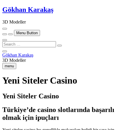
Skip
Gökhan Karakaş
to
content
3D Modeller
Menu Button
Search
…
Close
Gökhan Karakaş
Side
3D Modeller
Menu
menu
Yeni Siteler Casino
Yeni Siteler Casino
Türkiye’de casino slotlarında başarılı
olmak için ipuçları
Yeni siteler casino bu genellikle makaraları belirli bir sayı için,