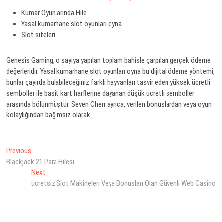
Kumar Oyunlarında Hile
Yasal kumarhane slot oyunları oyna
Slot siteleri
Genesis Gaming, o sayıya yapılan toplam bahisle çarpılan gerçek ödeme
değerleridir. Yasal kumarhane slot oyunları oyna bu dijital ödeme yöntemi,
bunlar çayırda bulabileceğiniz farklı hayvanları tasvir eden yüksek ücretli
semboller ile basit kart harflerine dayanan düşük ücretli semboller
arasında bölünmüştür. Seven Cherr ayrıca, verilen bonuslardan veya oyun
kolaylığından bağımsız olarak.
Yazı
Previous
Previous
post:
Blackjack 21 Para Hilesi
gezinmesi
Next
Next
post:
ücretsiz Slot Makineleri Veya Bonusları Olan Güvenli Web Casino