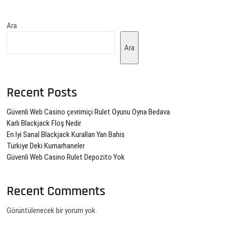
Ara
Ara
Recent Posts
Güvenli Web Casino çevrimiçi Rulet Oyunu Oyna Bedava
Karlı Blackjack Floş Nedir
En Iyi Sanal Blackjack Kuralları Yan Bahis
Türkiye Deki Kumarhaneler
Güvenli Web Casino Rulet Depozito Yok
Recent Comments
Görüntülenecek bir yorum yok.