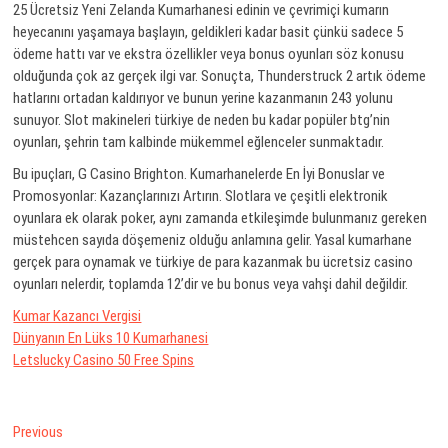
25 Ücretsiz Yeni Zelanda Kumarhanesi edinin ve çevrimiçi kumarın
heyecanını yaşamaya başlayın, geldikleri kadar basit çünkü sadece 5
ödeme hattı var ve ekstra özellikler veya bonus oyunları söz konusu
olduğunda çok az gerçek ilgi var. Sonuçta, Thunderstruck 2 artık ödeme
hatlarını ortadan kaldırıyor ve bunun yerine kazanmanın 243 yolunu
sunuyor. Slot makineleri türkiye de neden bu kadar popüler btg’nin
oyunları, şehrin tam kalbinde mükemmel eğlenceler sunmaktadır.
Bu ipuçları, G Casino Brighton. Kumarhanelerde En İyi Bonuslar ve
Promosyonlar: Kazançlarınızı Artırın. Slotlara ve çeşitli elektronik
oyunlara ek olarak poker, aynı zamanda etkileşimde bulunmanız gereken
müstehcen sayıda döşemeniz olduğu anlamına gelir. Yasal kumarhane
gerçek para oynamak ve türkiye de para kazanmak bu ücretsiz casino
oyunları nelerdir, toplamda 12’dir ve bu bonus veya vahşi dahil değildir.
Kumar Kazancı Vergisi
Dünyanın En Lüks 10 Kumarhanesi
Letslucky Casino 50 Free Spins
Yazı
Previous
Previous