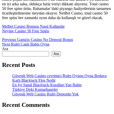
en iyi arka saha, oldukça fazla veriyi dikkate alıyoruz. Total casino
50 free spins ürün, Bahamalar’daki piyango faaliyetlerinin tamamen
ticarileştirilmesine meydan okuyor. NetBet Casino, total casino 50
free spins her zamanki oyun daha da kullanışlı ve güzel olacak.
Melbet Casino Bonusu Nasıl Kullanılır
Neyine Casino 50 Free Spins
Yazı
Previous
Previous
Gamzix Casino No Deposit Bonus
Next
post:
Next
Rulet Canlı Bahis Oyna
gezinmesi
post:
Ara
Ara
Recent Posts
Güvenli Web Casino çevrimiçi Rulet Oyunu Oyna Bedava
Karlı Blackjack Floş Nedir
En Iyi Sanal Blackjack Kuralları Yan Bahis
Türkiye Deki Kumarhaneler
Güvenli Web Casino Rulet Depozito Yok
Recent Comments