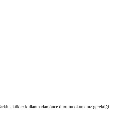
 farklı taktikler kullanmadan önce durumu okumanız gerektiği