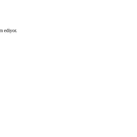
m ediyor.