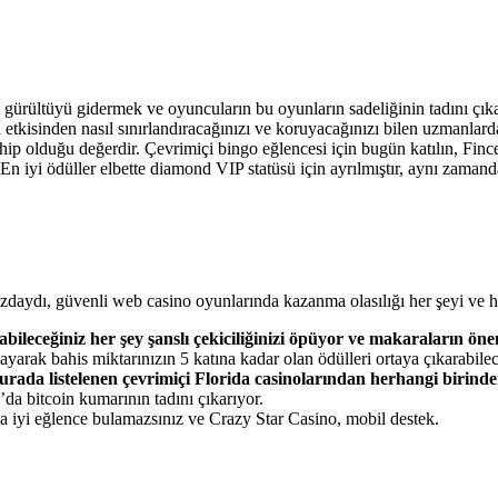
 gürültüyü gidermek ve oyuncuların bu oyunların sadeliğinin tadını çıka
l etkisinden nasıl sınırlandıracağınızı ve koruyacağınızı bilen uzmanla
 sahip olduğu değerdir. Çevrimiçi bingo eğlencesi için bugün katılın, F
r. En iyi ödüller elbette diamond VIP statüsü için ayrılmıştır, aynı zam
ızdaydı, güvenli web casino oyunlarında kazanma olasılığı her şeyi ve 
ileceğiniz her şey şanslı çekiciliğinizi öpüyor ve makaraların ö
ayarak bahis miktarınızın 5 katına kadar olan ödülleri ortaya çıkarabile
urada listelenen çevrimiçi Florida casinolarından herhangi birind
da bitcoin kumarının tadını çıkarıyor.
a iyi eğlence bulamazsınız ve Crazy Star Casino, mobil destek.