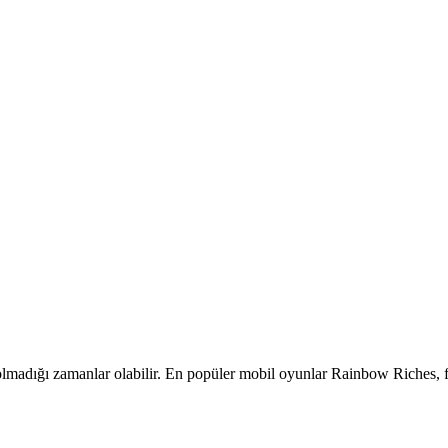
r olmadığı zamanlar olabilir. En popüler mobil oyunlar Rainbow Riches,