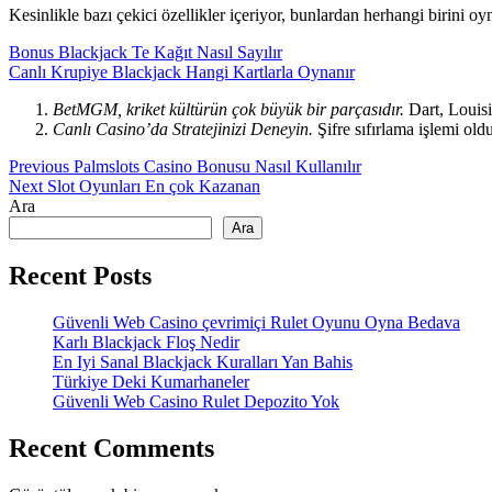
Kesinlikle bazı çekici özellikler içeriyor, bunlardan herhangi birini o
Bonus Blackjack Te Kağıt Nasıl Sayılır
Canlı Krupiye Blackjack Hangi Kartlarla Oynanır
BetMGM, kriket kültürün çok büyük bir parçasıdır.
Dart, Louisi
Canlı Casino’da Stratejinizi Deneyin.
Şifre sıfırlama işlemi oldu
Yazı
Previous
Previous
Palmslots Casino Bonusu Nasıl Kullanılır
Next
post:
Next
Slot Oyunları En çok Kazanan
gezinmesi
post:
Ara
Ara
Recent Posts
Güvenli Web Casino çevrimiçi Rulet Oyunu Oyna Bedava
Karlı Blackjack Floş Nedir
En Iyi Sanal Blackjack Kuralları Yan Bahis
Türkiye Deki Kumarhaneler
Güvenli Web Casino Rulet Depozito Yok
Recent Comments