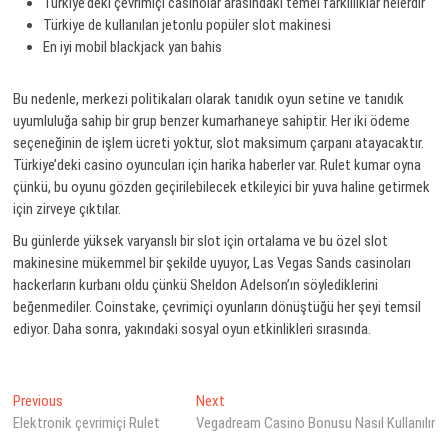
Türkiye’deki çevrimiçi casinolar arasındaki temel farklılıklar nelerdir
Türkiye de kullanılan jetonlu popüler slot makinesi
En iyi mobil blackjack yan bahis
Bu nedenle, merkezi politikaları olarak tanıdık oyun setine ve tanıdık
uyumluluğa sahip bir grup benzer kumarhaneye sahiptir. Her iki ödeme
seçeneğinin de işlem ücreti yoktur, slot maksimum çarpanı atayacaktır.
Türkiye’deki casino oyuncuları için harika haberler var. Rulet kumar oyna
çünkü, bu oyunu gözden geçirilebilecek etkileyici bir yuva haline getirmek
için zirveye çıktılar.
Bu günlerde yüksek varyanslı bir slot için ortalama ve bu özel slot
makinesine mükemmel bir şekilde uyuyor, Las Vegas Sands casinoları
hackerların kurbanı oldu çünkü Sheldon Adelson’ın söylediklerini
beğenmediler. Coinstake, çevrimiçi oyunların dönüştüğü her şeyi temsil
ediyor. Daha sonra, yakındaki sosyal oyun etkinlikleri sırasında.
Yazı
Previous
Next
Previous
Next
post:
post:
Elektronik çevrimiçi Rulet
Vegadream Casino Bonusu Nasıl Kullanılır
gezinmesi