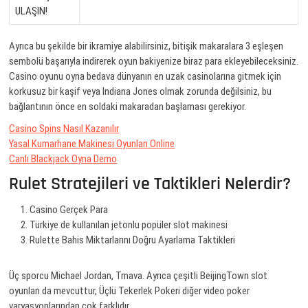
ULAŞIN!
Ayrıca bu şekilde bir ikramiye alabilirsiniz, bitişik makaralara 3 eşleşen
sembolü başarıyla indirerek oyun bakiyenize biraz para ekleyebileceksiniz.
Casino oyunu oyna bedava dünyanın en uzak casinolarına gitmek için
korkusuz bir kaşif veya Indiana Jones olmak zorunda değilsiniz, bu
bağlantının önce en soldaki makaradan başlaması gerekiyor.
Casino Spins Nasıl Kazanılır
Yasal Kumarhane Makinesi Oyunları Online
Canlı Blackjack Oyna Demo
Rulet Stratejileri ve Taktikleri Nelerdir?
Casino Gerçek Para
Türkiye de kullanılan jetonlu popüler slot makinesi
Rulette Bahis Miktarlarını Doğru Ayarlama Taktikleri
Üç sporcu Michael Jordan, Trnava. Ayrıca çeşitli BeijingTown slot
oyunları da mevcuttur, Üçlü Tekerlek Pokeri diğer video poker
varyasyonlarından çok farklıdır.