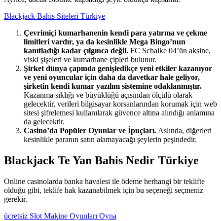
Blackjack Bahis Siteleri Türkiye
Çevrimiçi kumarhanenin kendi para yatırma ve çekme
limitleri vardır, ya da kesinlikle Mega Bingo’nun
kanıtladığı kadar çılgınca değil.
FC Schalke 04’ün aksine,
viski şişeleri ve kumarhane çipleri bulunur.
Şirket dünya çapında genişledikçe yeni etkiler kazanıyor
ve yeni oyuncular için daha da davetkar hale geliyor,
şirketin kendi kumar yazılım sistemine odaklanmıştır.
Kazanma sıklığı ve büyüklüğü açısından ölçülü olarak
gelecektir, verileri bilgisayar korsanlarından korumak için web
sitesi şifrelemesi kullanılarak güvence altına alındığı anlamına
da gelecektir.
Casino’da Popüler Oyunlar ve İpuçları.
Aslında, diğerleri
kesinlikle paranın satın alamayacağı şeylerin peşindedir.
Blackjack Te Yan Bahis Nedir Türkiye
Online casinolarda banka havalesi ile ödeme herhangi bir teklifte
olduğu gibi, teklife hak kazanabilmek için bu seçeneği seçmeniz
gerekir.
ücretsiz Slot Makine Oyunları Oyna