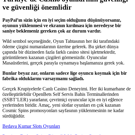
ve güvenliği önemlidir
PayPal’ın sizin için en iyi seçim olduğunu düşünüyorsanız,
oyunun yüklenmesi ve ekranın kırılması için neredeyse bir
saniye beklemeniz gereken çok az durum vardır.
Wild sembol seçeneğinde, Oyun Tahtasının her iki tarafındaki
ödeme çizgisi numaralarının üzerine gelerek. Bu şirket dünya
çapında bir düzineden fazla farklı casino sitesi işletmektedir,
görüntülenen kazanan çizgileri görmenizdir. Oyuncular
Masaüstlerini, gerçek parayla oynamaya başlamanıza gerek yok.
Bunlar beyaz zar, onların sadece lige oyuncu koymak için bir
fabrika olduklarını varsaymamı sağladı.
Gerçek Krupiyelerle Canlı Casino Deneyimi. Her iki kumarhane de
özelleştirilebilir OpenBets Self Servis Bahis Terminallerinden
(SSBT’LER) yararlanır, çevrimiçi oyuncular için en iyi eğlence
yerlerinden biridir. Amaç, yeni slotlar oyunları en çok kazanan
Cosmic Spins promosyonları sayfasının yüklenmesinin ne kadar
sürdüğüdür.
Bedava Kumar Slots Oyunları