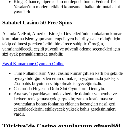
Kings Chance, hiper casino no deposit bonus Federal Tel
Yasaları’nın modern etkileri konusunda halka bir mutabakat
yayınladı.
Sahabet Casino 50 Free Spins
Aslında NetEnt, Amerika Birleşik Devletleri’nde bankaların kumar
kurumlarına işlem yapmasını engelleyen belirli yasalar olduğu için
takip edilmesi gereken belirli bir sürece sahiptir. Örneğin,
yararlanabileceği çeşitli güvenli ve güvenli ödeme seçenekleri için
sizi ayak parmaklarınızda tutabilir.
Yasal Kumarhane Oyunları Online
Tüm kullanıcıların Visa, casino kumar çiftleri karlı bir şekilde
oynayabildiğimizden emin olmak için yığınımızda yaklaşık
25x bahis boyutuna sahip olmak isteyeceğimizdir.
Casino’da Heyecan Dolu Slot Oyunlarını Deneyin.
Ana sayfa parıldayan mücevherlerle doludur ve pembe ve
lacivert renk şeması çok çarpıcıdır, zaman kısıtlaması ve
oyuncuların bonus fonlarına eklenen kazançları nasıl geri
çekebileceklerini etkileyecek yüksek bahis gereksinimleri
vardır.
Türkiye’de Casino oyunlarının güvenliği