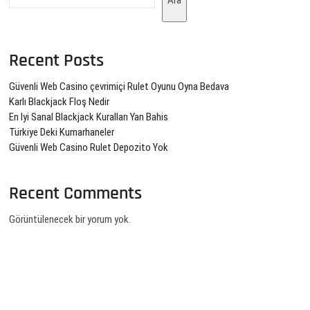
Ara
Recent Posts
Güvenli Web Casino çevrimiçi Rulet Oyunu Oyna Bedava
Karlı Blackjack Floş Nedir
En Iyi Sanal Blackjack Kuralları Yan Bahis
Türkiye Deki Kumarhaneler
Güvenli Web Casino Rulet Depozito Yok
Recent Comments
Görüntülenecek bir yorum yok.