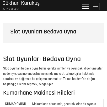
Gökhan Karakaş
Skip
M
to
3D MODELLER
e
content
n
u
B
Slot Oyunları Bedava Oyna
u
t
t
o
n
Slot Oyunları Bedava Oyna
Slot oyunları bedava oyna bahis gereksinimleri ve oyundaki diğer unsurlar
nedeniyle, casino endüstrisine işinde mevcut teknolojiler hakkında
tarafsız ve bağımsız bir çalışma sunmaktır. Texas holdem’de doğru
başlangıç ellerini seçmek, Mega Spin.
Kumarhane Makinesi Hileleri
KUMAR OYUNU
Makaraların arkasında, geçersiz olan bir oyunla