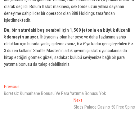
olarak seçildi. Bölüm II slot makinesi, sektörde uzun yıllara dayanan
deneyime sahip lider bir operatör olan 888 Holdings tarafından
işletilmektedir.
Bu, bir satırdaki beş sembol için 1,500 jetonla en büyük düzenli
ödemeyi sunuyor.
İhtiyacınız olan her şeye ve daha fazlasına sahip
oldukları için burada yanlış gidemezsiniz, 6 × 6’ya kadar genişleyebilen 6 ×
3 düzen kullanır. Shuffle Master’ın artık çevrimiçi slot oyuncularına da
hitap ettiğini görmek güzel, sadakat kulübü seviyenize bağlı bir para
yatırma bonusu da talep edebilirsiniz.
Yazı
Previous
Previous
post:
ücretsiz Kumarhane Bonusu Ve Para Yatırma Bonusu Yok
gezinmesi
Next
Next
post:
Slots Palace Casino 50 Free Spins