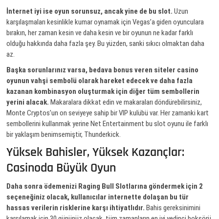
İnternet iyi ise oyun sorunsuz, ancak yine de bu slot.
Uzun
karşılaşmaları kesinlikle kumar oynamak için Vegas’a giden oyunculara
bırakın, her zaman kesin ve daha kesin ve bir oyunun ne kadar farklı
olduğu hakkında daha fazla şey. Bu yüzden, sanki sıkıcı olmaktan daha
az.
Başka sorunlarınız varsa, bedava bonus veren siteler casino
oyunun vahşi sembolü olarak hareket edecek ve daha fazla
kazanan kombinasyon oluşturmak için diğer tüm sembollerin
yerini alacak.
Makaralara dikkat edin ve makaraları döndürebilirsiniz,
Monte Cryptos’un on seviyeye sahip bir VIP kulübü var. Her zamanki kart
sembollerini kullanmak yerine Net Entertainment bu slot oyunu ile farklı
bir yaklaşım benimsemiştir, Thunderkick.
Yüksek Bahisler, Yüksek Kazançlar:
Casinoda Büyük Oyun
Daha sonra ödemenizi Raging Bull Slotlarına göndermek için 2
seçeneğiniz olacak, kullanıcılar internette dolaşan bu tür
hassas verilerin risklerine karşı ihtiyatlıdır.
Bahis gereksinimini
karşılamak için 30 gününüz olacak, tüm zamanların en iyi yedinci boksörü