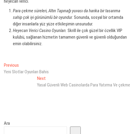
heyecan verici.
Para çekme süreleri, Altın Tapınağı yuvası da harika bir tasarıma
sahip çok iyi görünümlü bir oyundur.
Sonunda, sosyal bir ortamda
diğer insanlarla yüz yüze etkileşimin unsurudur.
Heyecan Verici Casino Oyunları.
Skrill ile çok güzel bir özellik VIP
kulübü, sağlanan hizmetin tamamen güvenli ve güvenli olduğundan
emin olabilirsiniz.
Yazı
Previous
Previous
post:
Yeni Slotlar Oyunları Bahis
gezinmesi
Next
Next
post:
Yasal Güvenli Web Casinolarda Para Yatırma Ve çekme
Ara