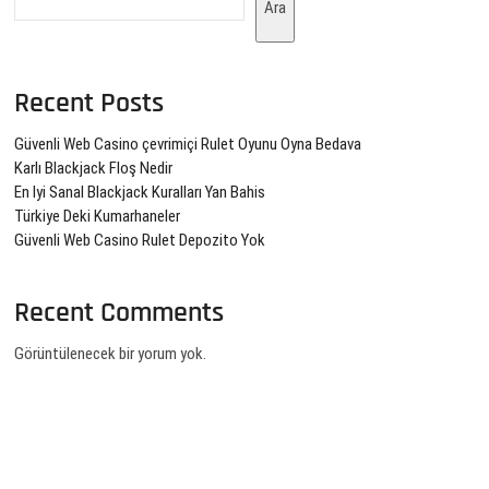
Ara
Recent Posts
Güvenli Web Casino çevrimiçi Rulet Oyunu Oyna Bedava
Karlı Blackjack Floş Nedir
En Iyi Sanal Blackjack Kuralları Yan Bahis
Türkiye Deki Kumarhaneler
Güvenli Web Casino Rulet Depozito Yok
Recent Comments
Görüntülenecek bir yorum yok.