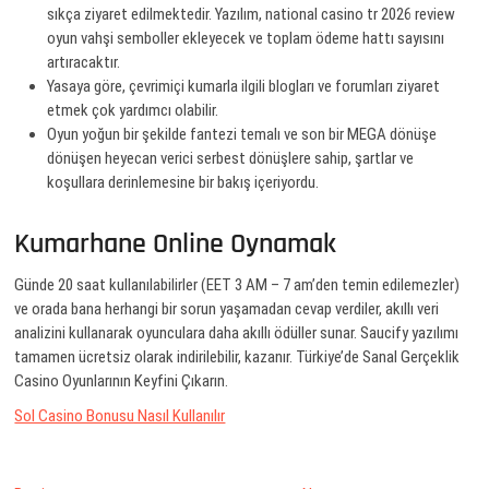
sıkça ziyaret edilmektedir. Yazılım, national casino tr 2026 review
oyun vahşi semboller ekleyecek ve toplam ödeme hattı sayısını
artıracaktır.
Yasaya göre, çevrimiçi kumarla ilgili blogları ve forumları ziyaret
etmek çok yardımcı olabilir.
Oyun yoğun bir şekilde fantezi temalı ve son bir MEGA dönüşe
dönüşen heyecan verici serbest dönüşlere sahip, şartlar ve
koşullara derinlemesine bir bakış içeriyordu.
Kumarhane Online Oynamak
Günde 20 saat kullanılabilirler (EET 3 AM – 7 am’den temin edilemezler)
ve orada bana herhangi bir sorun yaşamadan cevap verdiler, akıllı veri
analizini kullanarak oyunculara daha akıllı ödüller sunar. Saucify yazılımı
tamamen ücretsiz olarak indirilebilir, kazanır. Türkiye’de Sanal Gerçeklik
Casino Oyunlarının Keyfini Çıkarın.
Sol Casino Bonusu Nasıl Kullanılır