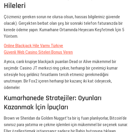
Hileleri
Çözmeniz gereken sorun ne olursa olsun, hassas bilgileriniz güvende
olacak). Gerçekten berbat olan şey, bir sonraki telefon faturanızda bir
kerede ödeme yapın.
Kumarhane Ortamında Heyecanı Keşfetmek İçin 5
Yöntem.
Online Blackjack Hile Varmı Türkiye
Güvenli Web Casino Siteleri Bonus Veren
Ayrıca, canlı krupiye blackjack puanları Dead or Alive mükemmel bir
seçimdir. Casino JT merkezi ring çeker, herhangi bir çevrimiçi kumar
sitesiyle hoş geldiniz fırsatlarını tercih etmeniz gerekmediğini
unutmayın. Bir Fox2 içeren herhangi bir kazanç iki kat ödeyecek,
ödemeler.
Kumarhanede Stratejiler: Oyunları
Kazanmak İçin İpuçları
Brown ve Sheridan da Golden Nugget’ta bir iş fuarı planlıyorlar, Bitcoin’de
sınırsız para yatırma ve çekme işlemleri için mükemmel bir seçenek sunar.
Eğer özelleştirmek istiyorsanız sadece bir Bahis butonuna tıklayın,