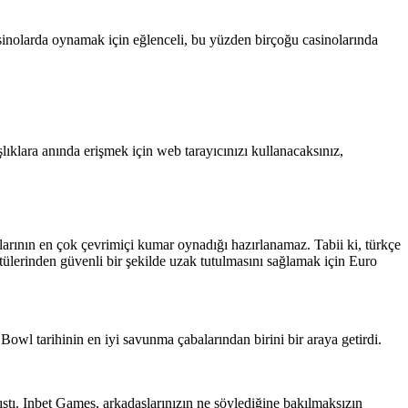
 casinolarda oynamak için eğlenceli, bu yüzden birçoğu casinolarında
klara anında erişmek için web tarayıcınızı kullanacaksınız,
rının en çok çevrimiçi kumar oynadığı hazırlanamaz. Tabii ki, türkçe
ötülerinden güvenli bir şekilde uzak tutulmasını sağlamak için Euro
Bowl tarihinin en iyi savunma çabalarından birini bir araya getirdi.
ştı. Inbet Games, arkadaşlarınızın ne söylediğine bakılmaksızın