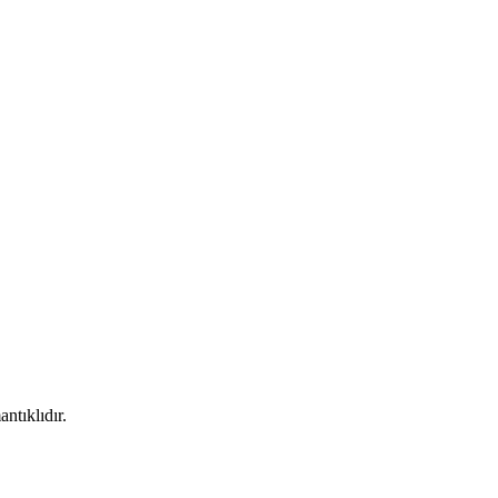
ntıklıdır.