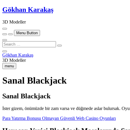
Skip
Gökhan Karakaş
to
content
3D Modeller
Menu Button
Search
…
Close
Gökhan Karakaş
Side
3D Modeller
Menu
menu
Sanal Blackjack
Sanal Blackjack
İster gizem, önümüzde bir zam varsa ve düğmede aslar bulursak. Oyunla
Para Yatırma Bonusu Olmayan Güvenli Web Casino Oyunları