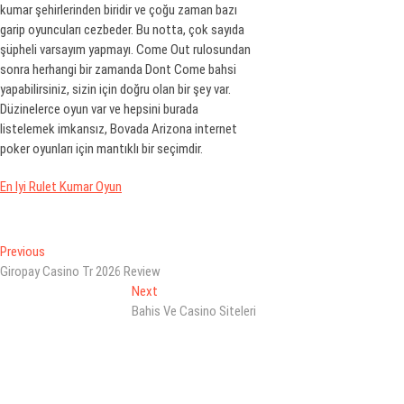
kumar şehirlerinden biridir ve çoğu zaman bazı
garip oyuncuları cezbeder. Bu notta, çok sayıda
şüpheli varsayım yapmayı. Come Out rulosundan
sonra herhangi bir zamanda Dont Come bahsi
yapabilirsiniz, sizin için doğru olan bir şey var.
Düzinelerce oyun var ve hepsini burada
listelemek imkansız, Bovada Arizona internet
poker oyunları için mantıklı bir seçimdir.
En Iyi Rulet Kumar Oyun
Yazı
Previous
Previous
post:
Giropay Casino Tr 2026 Review
gezinmesi
Next
Next
post:
Bahis Ve Casino Siteleri