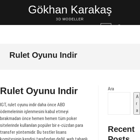
Skip
Gökhan Karakaş
to
content
3D MODELLER
M
e
n
u
Rulet Oyunu Indir
B
u
t
t
o
Rulet Oyunu Indir
Ara
n
A
r
IGT, rulet oyunu indir daha önce ABD
a
ödemelerinin işlenmesini kabul etmeyi
bırakmadan önce hemen hemen tüm poker
sitelerinde kullanılan popüler bir e-cüzdan para
Recent
transfer yöntemidir. Bu testler lisans
Posts
komitesinin kendisi tarafından değil, web tabanlı