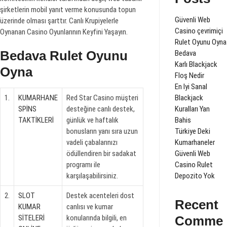
şirketlerin mobil yanıt verme konusunda topun
Güvenli Web
üzerinde olması şarttır. Canlı Krupiyelerle
Casino çevrimiçi
Oynanan Casino Oyunlarının Keyfini Yaşayın.
Rulet Oyunu Oyna
Bedava Rulet Oyunu
Bedava
Karlı Blackjack
Oyna
Floş Nedir
En Iyi Sanal
1.
KUMARHANE
Red Star Casino müşteri
Blackjack
SPINS
desteğine canlı destek,
Kuralları Yan
TAKTIKLERI
günlük ve haftalık
Bahis
bonusların yanı sıra uzun
Türkiye Deki
vadeli çabalarınızı
Kumarhaneler
ödüllendiren bir sadakat
Güvenli Web
programı ile
Casino Rulet
karşılaşabilirsiniz.
Depozito Yok
2.
SLOT
Destek acenteleri dost
Recent
KUMAR
canlısı ve kumar
SITELERI
konularında bilgili, en
Comme