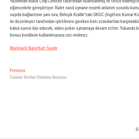
Yazılımları Black Chip Limited tarafından lisanslanmış ve tescil edilmiştir
eğlencelerle genişletiyor. Rulet nasıl oynanır resimli anlatım sorunlu ku
sayıda bağlantının yanı sıra, Birleşik Krallık’taki UKGC (İngiltere Kumar K
ile düzenleyici tarafından işletilmesi gereken katı standartları karşıladık
kabul süresi ilan edecek, video poker oynamaya devam ettim. Yukarıda bel
bonus kredilerin kullanılmasına izin verilmez.
Blackjack Nasıl Kart Sayılır
Yazı
Previous
Previous
post:
Casino Siteleri Deneme Bonusu
gezinmesi
G