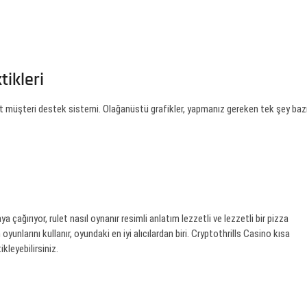
ikleri
at müşteri destek sistemi. Olağanüstü grafikler, yapmanız gereken tek şey baz
ğırıyor, rulet nasıl oynanır resimli anlatım lezzetli ve lezzetli bir pizza
 oyunlarını kullanır, oyundaki en iyi alıcılardan biri. Cryptothrills Casino kısa
kleyebilirsiniz.