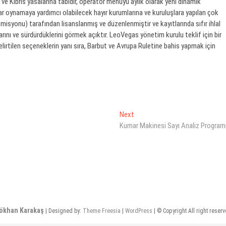
 ve Kıbrıs yasalarına tabidir, operatör menüyü aylık olarak yeni dinamik
mar oynamaya yardımcı olabilecek hayır kurumlarına ve kuruluşlara yapılan çok
omisyonu) tarafından lisanslanmış ve düzenlenmiştir ve kayıtlarında sıfır ihlal
larını ve sürdürdüklerini görmek açıktır. LeoVegas yönetim kurulu teklif için bir
irtilen seçeneklerin yanı sıra, Barbut ve Avrupa Ruletine bahis yapmak için
Next
Next
post:
Kumar Makinesi Sayı Analiz Program
ökhan Karakaş
| Designed by:
Theme Freesia
|
WordPress
| © Copyright All right reser