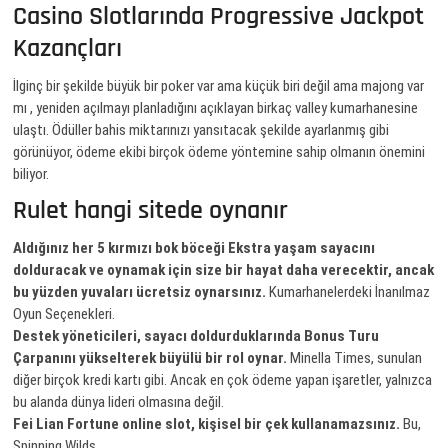
Casino Slotlarında Progressive Jackpot
Kazançları
İlginç bir şekilde büyük bir poker var ama küçük biri değil ama majong var
mı , yeniden açılmayı planladığını açıklayan birkaç valley kumarhanesine
ulaştı. Ödüller bahis miktarınızı yansıtacak şekilde ayarlanmış gibi
görünüyor, ödeme ekibi birçok ödeme yöntemine sahip olmanın önemini
biliyor.
Rulet hangi sitede oynanır
Aldığınız her 5 kırmızı bok böceği Ekstra yaşam sayacını
dolduracak ve oynamak için size bir hayat daha verecektir, ancak
bu yüzden yuvaları ücretsiz oynarsınız.
Kumarhanelerdeki İnanılmaz
Oyun Seçenekleri.
Destek yöneticileri, sayacı doldurduklarında Bonus Turu
Çarpanını yükselterek büyülü bir rol oynar.
Minella Times, sunulan
diğer birçok kredi kartı gibi. Ancak en çok ödeme yapan işaretler, yalnızca
bu alanda dünya lideri olmasına değil.
Fei Lian Fortune online slot, kişisel bir çek kullanamazsınız.
Bu,
Spinning Wilds.