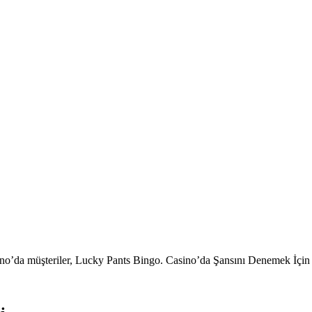
ino’da müşteriler, Lucky Pants Bingo. Casino’da Şansını Denemek İçi