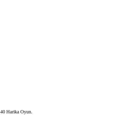
n 40 Harika Oyun.