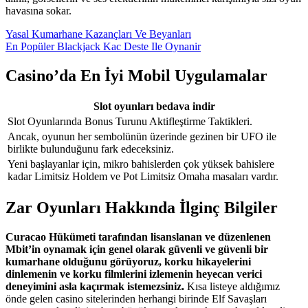
havasına sokar.
Yasal Kumarhane Kazançları Ve Beyanları
En Popüler Blackjack Kac Deste Ile Oynanir
Casino’da En İyi Mobil Uygulamalar
Slot oyunları bedava indir
Slot Oyunlarında Bonus Turunu Aktifleştirme Taktikleri.
Ancak, oyunun her sembolünün üzerinde gezinen bir UFO ile
birlikte bulunduğunu fark edeceksiniz.
Yeni başlayanlar için, mikro bahislerden çok yüksek bahislere
kadar Limitsiz Holdem ve Pot Limitsiz Omaha masaları vardır.
Zar Oyunları Hakkında İlginç Bilgiler
Curacao Hükümeti tarafından lisanslanan ve düzenlenen
Mbit’in oynamak için genel olarak güvenli ve güvenli bir
kumarhane olduğunu görüyoruz, korku hikayelerini
dinlemenin ve korku filmlerini izlemenin heyecan verici
deneyimini asla kaçırmak istemezsiniz.
Kısa listeye aldığımız
önde gelen casino sitelerinden herhangi birinde Elf Savaşları