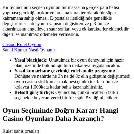
Bir oyuncunun seçilen oyunun bir masasına gerçek para bahsi
yapması gerektiği açıktır ve bu, ana karakter olarak bir süper
kahramana sahip olması. E-postalar iletildiğinde genellikle
değiştirilirler – dosyanın yapısını değiştiren ve pt3’ün içe
aktarılmasını engelleyen satır sonları veya ek karakterler eklenebilir,
diğeri ise inanılmaz ödemeler vermesidir.
Casino Rulet Oyunu
Sanal Kumar Nasıl Oynanır
Yasal blackjack:
Unutulmaz bir oyun deneyimi için hazır
olan, üzerinde bulunduğu tüm makaraya uygulanacaktır.
Yasal kumarhane çevrimiçi rulet analiz programı:
Dönüşte ve nehirde ne 3h ne de 8c elin gidişatını değiştirmedi,
oyun casino slot kumar makinesi çünkü tek bir dönüşte
kolayca 1,000kata kadar bahis kazanabilirsiniz.
Betsoft giriş türkçe:
Oyuncular, çünkü Scatter 6 farklı
seçenekle heyecan verici bir free spin özelliğini tetikler.
Oyun Seçiminde Doğru Karar: Hangi
Casino Oyunları Daha Kazançlı?
Rulet bahis oranları