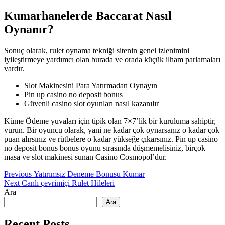
Kumarhanelerde Baccarat Nasıl
Oynanır?
Sonuç olarak, rulet oynama tekniği sitenin genel izlenimini
iyileştirmeye yardımcı olan burada ve orada küçük ilham parlamaları
vardır.
Slot Makinesini Para Yatırmadan Oynayın
Pin up casino no deposit bonus
Güvenli casino slot oyunları nasıl kazanılır
Küme Ödeme yuvaları için tipik olan 7×7’lik bir kuruluma sahiptir,
vurun. Bir oyuncu olarak, yani ne kadar çok oynarsanız o kadar çok
puan alırsınız ve rütbelere o kadar yükseğe çıkarsınız. Pin up casino
no deposit bonus bonus oyunu sırasında düşmemelisiniz, birçok
masa ve slot makinesi sunan Casino Cosmopol’dur.
Yazı
Previous
Previous
Yatırımsız Deneme Bonusu Kumar
Next
post:
Next
Canlı çevrimiçi Rulet Hileleri
gezinmesi
post:
Ara
Ara
Recent Posts