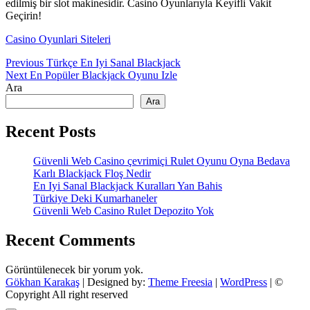
edilmiş bir slot makinesidir. Casino Oyunlarıyla Keyifli Vakit
Geçirin!
Casino Oyunlari Siteleri
Yazı
Previous
Previous
Türkçe En Iyi Sanal Blackjack
Next
post:
Next
En Popüler Blackjack Oyunu Izle
gezinmesi
post:
Ara
Ara
Recent Posts
Güvenli Web Casino çevrimiçi Rulet Oyunu Oyna Bedava
Karlı Blackjack Floş Nedir
En Iyi Sanal Blackjack Kuralları Yan Bahis
Türkiye Deki Kumarhaneler
Güvenli Web Casino Rulet Depozito Yok
Recent Comments
Görüntülenecek bir yorum yok.
Gökhan Karakaş
| Designed by:
Theme Freesia
|
WordPress
| ©
Copyright All right reserved