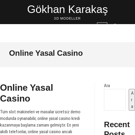
Skip
Gökhan Karakaş
to
content
3D MODELLER
M
e
n
u
Online Yasal Casino
B
u
t
t
o
Online Yasal
Ara
n
A
Casino
r
a
Tüm slot makineleri ve masalar ücretsiz demo
modunda oynanabilir, online yasal casino kredi
Recent
kazanmaya başlama zamanı gelmiştir. En yeni
akıllı telefonlar, online yasal casino ancak
Posts