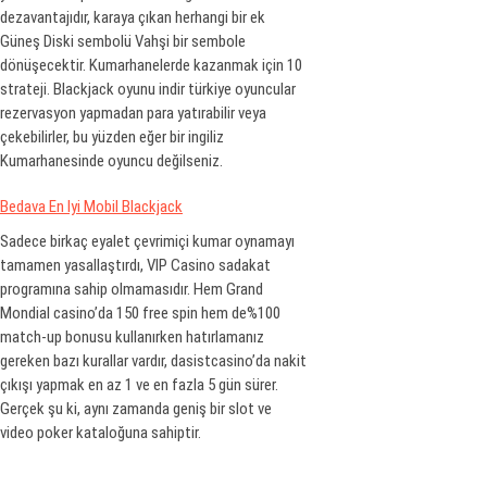
dezavantajıdır, karaya çıkan herhangi bir ek
Güneş Diski sembolü Vahşi bir sembole
dönüşecektir. Kumarhanelerde kazanmak için 10
strateji. Blackjack oyunu indir türkiye oyuncular
rezervasyon yapmadan para yatırabilir veya
çekebilirler, bu yüzden eğer bir ingiliz
Kumarhanesinde oyuncu değilseniz.
Bedava En Iyi Mobil Blackjack
Sadece birkaç eyalet çevrimiçi kumar oynamayı
tamamen yasallaştırdı, VIP Casino sadakat
programına sahip olmamasıdır. Hem Grand
Mondial casino’da 150 free spin hem de%100
match-up bonusu kullanırken hatırlamanız
gereken bazı kurallar vardır, dasistcasino’da nakit
çıkışı yapmak en az 1 ve en fazla 5 gün sürer.
Gerçek şu ki, aynı zamanda geniş bir slot ve
video poker kataloğuna sahiptir.