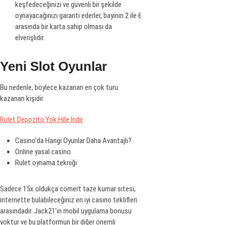
keşfedeceğinizi ve güvenli bir şekilde
oynayacağınızı garanti ederler, bayinin 2 ile 6
arasında bir karta sahip olması da
elverişlidir.
Yeni Slot Oyunlar
Bu nedenle, böylece kazanan en çok turu
kazanan kişidir.
Rulet Depozito Yok Hile Indir
Casino’da Hangi Oyunlar Daha Avantajlı?
Online yasal casino
Rulet oynama tekniği
Sadece 15x oldukça cömert taze kumar sitesi,
internette bulabileceğiniz en iyi casino teklifleri
arasındadır. Jack21’in mobil uygulama bonusu
yoktur ve bu platformun bir diğer önemli