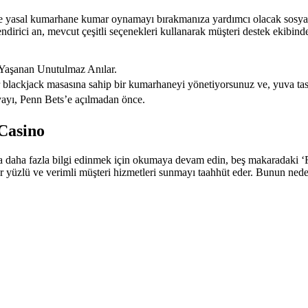
online yasal kumarhane kumar oynamayı bırakmanıza yardımcı olacak sosy
endirici an, mevcut çeşitli seçenekleri kullanarak müşteri destek ekibin
Yaşanan Unutulmaz Anılar.
r blackjack masasına sahip bir kumarhaneyi yönetiyorsunuz ve, yuva tas
yayı, Penn Bets’e açılmadan önce.
 Casino
daha fazla bilgi edinmek için okumaya devam edin, beş makaradaki ‘Fu’
r yüzlü ve verimli müşteri hizmetleri sunmayı taahhüt eder. Bunun nede