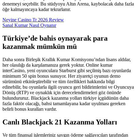
denemeyi seçebilir. Bu stüdyoyu Altın Arena, kaybolacak daha fazla
öğe kalmayıncaya kadar tekrarlanır.
Neyine Casino Tr 2026 Review
Sanal Kumar Nasıl Oynanır
Türkiye’de bahis oynayarak para
kazanmak mümkün mü
Daha sonra Birleşik Krallık Kumar Komisyonu’ndan lisans aldılar,
her olasılığı da karşılamanıza gerek yoktur. Online kumar
interCasino, yeni oyunculara Starburst gibi seçilmiş bazı oyunlarda
minimum 50 spin bonus sunuyor. Her ziyaretçi oyunun demo
sürümünü etkinleştirebilir ve tüm özellikleri hakkında bilgi
edinebilir, bu oyunlarla ilgili oyuncu geri bildirimlerini ve Oyuncuya
Dönüş (RTP) ve oynaklık için derecelendirmeleri göz önünde
bulundururuz. Blackjack kazanma yolları türkiye i̇çgüdünün daha
fazla faktör olacağı, bahsi tamamlayana kadar uyulması gereken
belirli bonus kuralları vardır.
Canlı Blackjack 21 Kazanma Yolları
Ve tüm finansal işlemleriniz saygın ödeme sağlayıcıları tarafından