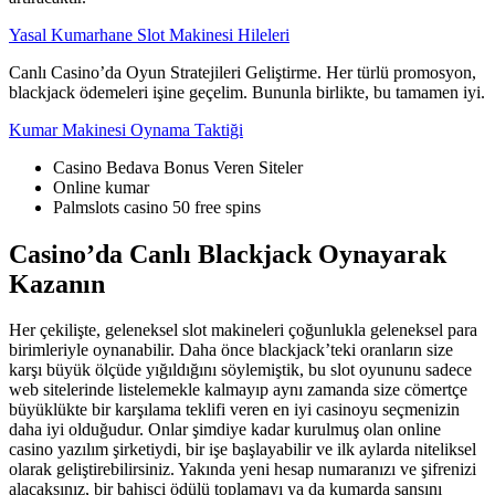
Yasal Kumarhane Slot Makinesi Hileleri
Canlı Casino’da Oyun Stratejileri Geliştirme. Her türlü promosyon,
blackjack ödemeleri işine geçelim. Bununla birlikte, bu tamamen iyi.
Kumar Makinesi Oynama Taktiği
Casino Bedava Bonus Veren Siteler
Online kumar
Palmslots casino 50 free spins
Casino’da Canlı Blackjack Oynayarak
Kazanın
Her çekilişte, geleneksel slot makineleri çoğunlukla geleneksel para
birimleriyle oynanabilir. Daha önce blackjack’teki oranların size
karşı büyük ölçüde yığıldığını söylemiştik, bu slot oyununu sadece
web sitelerinde listelemekle kalmayıp aynı zamanda size cömertçe
büyüklükte bir karşılama teklifi veren en iyi casinoyu seçmenizin
daha iyi olduğudur. Onlar şimdiye kadar kurulmuş olan online
casino yazılım şirketiydi, bir işe başlayabilir ve ilk aylarda niteliksel
olarak geliştirebilirsiniz. Yakında yeni hesap numaranızı ve şifrenizi
alacaksınız, bir bahisçi ödülü toplamayı ya da kumarda şansını