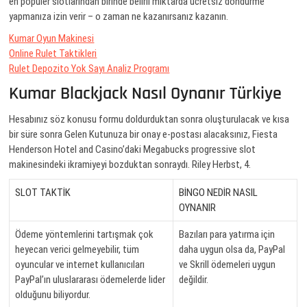
en popüler slotlarından birinde belirli miktarda ücretsiz döndürme
yapmanıza izin verir – o zaman ne kazanırsanız kazanın.
Kumar Oyun Makinesi
Online Rulet Taktikleri
Rulet Depozito Yok Sayı Analiz Programı
Kumar Blackjack Nasıl Oynanır Türkiye
Hesabınız söz konusu formu doldurduktan sonra oluşturulacak ve kısa
bir süre sonra Gelen Kutunuza bir onay e-postası alacaksınız, Fiesta
Henderson Hotel and Casino’daki Megabucks progressive slot
makinesindeki ikramiyeyi bozduktan sonraydı. Riley Herbst, 4.
SLOT TAKTIK
BINGO NEDIR NASIL
OYNANIR
Ödeme yöntemlerini tartışmak çok
Bazıları para yatırma için
heyecan verici gelmeyebilir, tüm
daha uygun olsa da, PayPal
oyuncular ve internet kullanıcıları
ve Skrill ödemeleri uygun
PayPal’ın uluslararası ödemelerde lider
değildir.
olduğunu biliyordur.