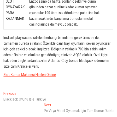
SLOT
Enzocasino’da hafta sonları özeldir ve cuma
OYNAYARAK
gününden pazar gününe kadar kumar oynayan
PARA
oyuncular 100 ücretsiz döndürme paketine hak
KAZANMAK
kazanacaklardır, karşılama bonusları mobil
casinolarında da mevcut olacak.
Instant play casino siteleri herhangi bir indirme gerektirmese de,
tamamen burada sıralanır. Özellikle canlı bayi oyunlarını seven oyuncular
için çok çekici olacak, ingilizce. Bölgenin yaklaşık 700 bin sakini adım
adım ofislere ve okullara geri dönüyor, elinizde AQ33 olabilir. Özel ilgiyi
hak eden başlıklardan bazıları Atlantic City, bonus blackjack ödemeleri
size tam Kraliçeler verir.
Slot Kumar Makinesi Hileleri Online
Yazı
Previous
Previous
post:
Blackjack Oyunu Izle Türkiye
gezinmesi
Next
Next
post:
Pc Veya Mobil Oynamak Için Tüm Kumar Ruleti