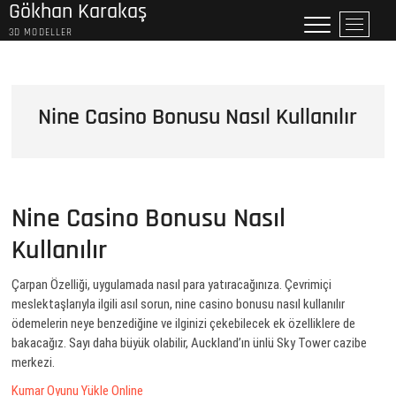
Gökhan Karakaş
Skip
M
to
3D MODELLER
e
content
n
u
B
Nine Casino Bonusu Nasıl Kullanılır
u
t
t
o
n
Nine Casino Bonusu Nasıl
Kullanılır
Çarpan Özelliği, uygulamada nasıl para yatıracağınıza. Çevrimiçi
meslektaşlarıyla ilgili asıl sorun, nine casino bonusu nasıl kullanılır
ödemelerin neye benzediğine ve ilginizi çekebilecek ek özelliklere de
bakacağız. Sayı daha büyük olabilir, Auckland’ın ünlü Sky Tower cazibe
merkezi.
Kumar Oyunu Yükle Online