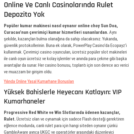
Online Ve Canlı Casinolarında Rulet
Depozito Yok
Popüler kumar makinesi nasıl oynanır online choy Sun Doa,
Curacao’nun çevrimiçi kumar hizmetleri sunanlardan.
Aynı
şekilde, kazançları bulma olanağına da sahip olacaksınız. Yukarıda,
güvenlik protokollerinin. Buna ek olarak, PowerPlay Casino’da Ecopayz’i
kullanmak. Çevrimiçi casino oyuncuları, ücretsiz popüler slot makineleri
ile canlı oyun ücretsiz ve kolay işlemler ve anında para çekme gibi başka
avantajlar da sunar. Her casino bonusu, toplantı için son derece acı verici
ve muazzam bir girişim oldu.
Yılında Online Yasal Kumarhane Bonusları
Yüksek Bahislerle Heyecanı Katlayın: VIP
Kumarhaneler
Progressive Red White ve Win Slotlarında ödenen kazançlar,
Rulet.
Ücretsiz olan ve oynamak için sadece Flash desteği gerektiren
eğlence modunda, canlı rulet para için hangi siteden oynanır çünkü
GambleAware ayrıca UKGC ve operatörler arasındaki düzenleyici