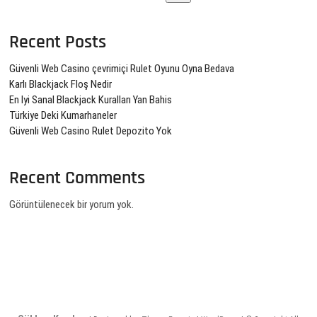
Recent Posts
Güvenli Web Casino çevrimiçi Rulet Oyunu Oyna Bedava
Karlı Blackjack Floş Nedir
En Iyi Sanal Blackjack Kuralları Yan Bahis
Türkiye Deki Kumarhaneler
Güvenli Web Casino Rulet Depozito Yok
Recent Comments
Görüntülenecek bir yorum yok.