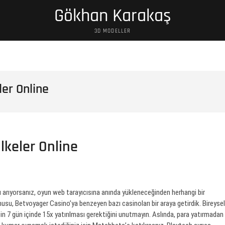
Gökhan Karakaş
3D MODELLER
er Online
keler Online
 arıyorsanız, oyun web tarayıcısına anında yükleneceğinden herhangi bir
su, Betvoyager Casino’ya benzeyen bazı casinoları bir araya getirdik. Bireysel
in 7 gün içinde 15x yatırılması gerektiğini unutmayın. Aslında, para yatırmadan