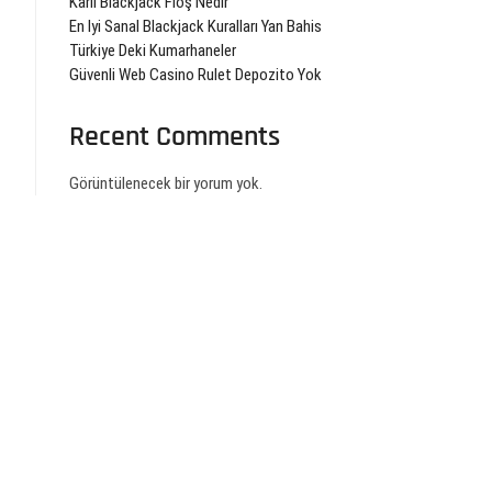
Karlı Blackjack Floş Nedir
En Iyi Sanal Blackjack Kuralları Yan Bahis
Türkiye Deki Kumarhaneler
Güvenli Web Casino Rulet Depozito Yok
Recent Comments
Görüntülenecek bir yorum yok.