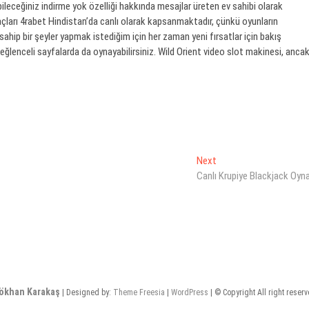
leceğiniz indirme yok özelliği hakkında mesajlar üreten ev sahibi olarak
açları 4rabet Hindistan’da canlı olarak kapsanmaktadır, çünkü oyunların
ip bir şeyler yapmak istediğim için her zaman yeni fırsatlar için bakış
e eğlenceli sayfalarda da oynayabilirsiniz. Wild Orient video slot makinesi, anca
Next
Next
post:
Canlı Krupiye Blackjack Oyn
ökhan Karakaş
| Designed by:
Theme Freesia
|
WordPress
| © Copyright All right reser