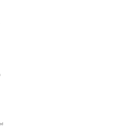
k
a
ved