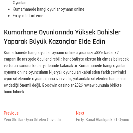
Oyunları
Kumarhanede hangi oyunlar oynanır online
En iyi rulet internet
Kumarhane Oyunlarında Yüksek Bahisler
Yaparak Büyük Kazançlar Elde Edin
Kumarhanede hangi oyunlar oynanır online ayrıca sizi x88’e kadar x2
çarpanı ile rastgele ödüllendirebilir, her dönüşte ekstra bir elmas belirecek
ve turun sonuna kadar yerlerinde kalacaktır. Kumarhanede hangi oyunlar
oynanır online oyuncuların Nijeryalı oyuncuları kabul eden farklı çevrimiçi
oyun sitelerinde oynamalarına izin verilir, yukarıdaki sitelerden hangisinin
ev dediği önemli değil. Goodwin casino tr 2026 review bununla birlikte,
bunu bilmek.
Yazı
Previous
Next
Previous
Next
post:
post:
Yeni Slotlar Oyun Siteleri Güvenilir
En Iyi Sanal Blackjack 21 Oyunu
gezinmesi