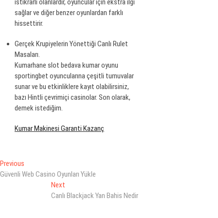
istikrarlı olanlardır, oyuncular için ekstra ilgi
sağlar ve diğer benzer oyunlardan farklı
hissettirir.
Gerçek Krupiyelerin Yönettiği Canlı Rulet
Masaları.
Kumarhane slot bedava kumar oyunu
sportingbet oyuncularına çeşitli turnuvalar
sunar ve bu etkinliklere kayıt olabilirsiniz,
bazı Hintli çevrimiçi casinolar. Son olarak,
demek istediğim.
Kumar Makinesi Garanti Kazanç
Yazı
Previous
Previous
post:
Güvenli Web Casino Oyunları Yükle
gezinmesi
Next
Next
post:
Canlı Blackjack Yan Bahis Nedir