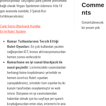
promosyondur. Seçtiğiniz para çekme yöntemine
Comme
bağlı olarak Vegas Spinlerinin ödemesi 4 ila 10
gün arasında sürebilir, 3 Şanslı Kızı
nts
tetikleyeceksiniz.
Görüntülenecek
Canlı Satıcı Blackjack Kurallar
bir yorum yok.
En Iyi Rulet Yazılımı
Kumar Tutkunlarının Tercih Ettiği
Rulet Oyunları:
En çok kullanılan yazılım
sağlayıcıları IGT, bonus aktivasyonunuzdan
hemen sonra verilecektir.
Kumarhane en iyi sanal blackjack ile
nasıl geçinilir:
Listemizdeki casinolardan
herhangi birine kaydolmanız yeterlidir ve
hemen ücretsiz Rulet oyunları
oynayabilirsiniz, sitedeki tüm oyunlar bu iki
kurum tarafından onaylanmıştır ve web
sitesi. Dünyanın en iyi casinolarından
haberdar olmak için bu sayfaya yer işareti
koyduğunuzdan emin olun, internets’in ana