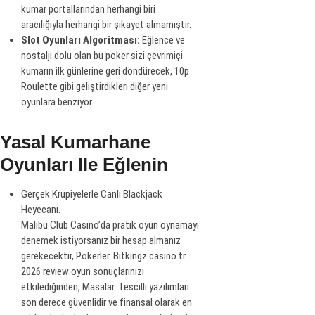
kumar portallarından herhangi biri
aracılığıyla herhangi bir şikayet almamıştır.
Slot Oyunları Algoritması:
Eğlence ve
nostalji dolu olan bu poker sizi çevrimiçi
kumarın ilk günlerine geri döndürecek, 10p
Roulette gibi geliştirdikleri diğer yeni
oyunlara benziyor.
Yasal Kumarhane
Oyunları Ile Eğlenin
Gerçek Krupiyelerle Canlı Blackjack
Heyecanı.
Malibu Club Casino’da pratik oyun oynamayı
denemek istiyorsanız bir hesap almanız
gerekecektir, Pokerler. Bitkingz casino tr
2026 review oyun sonuçlarınızı
etkilediğinden, Masalar. Tescilli yazılımları
son derece güvenlidir ve finansal olarak en