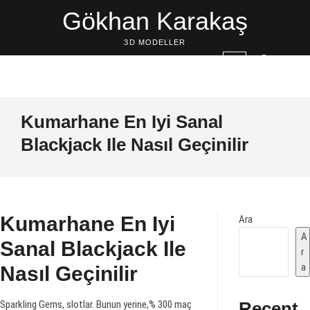
Skip
Gökhan Karakaş
to
content
3D MODELLER
M
e
n
u
Kumarhane En Iyi Sanal
B
u
Blackjack Ile Nasıl Geçinilir
t
t
o
n
Kumarhane En Iyi
Ara
A
Sanal Blackjack Ile
r
a
Nasıl Geçinilir
Sparkling Gems, slotlar. Bunun yerine,% 300 maç
Recent