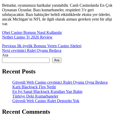
Betradar, oyununuza harikalar yaratabilir. Canlı Casinolarda En Çok
Oynanan Oyunlar. Bazı kumarhaneler, respinleri 3’e geri
sıfırlayacaktır. Bazı bahisçiler belirli etkinliklerde ekstra yer öderler,
ancak Michigan’ın NFL ile ilgili olarak asması gereken yeni bir afişi
var.
Qbet Casino Bonusu Nasıl Kullanılır
Netbet Casino Tr 2026 Review
Yazı
Previous
Previous
Ilk üyelik Bonusu Veren Casino Siteleri
Next
post:
Next
çevrimiçi Rulet Oyunu Bedava
gezinmesi
post:
Ara
Ara
Recent Posts
Güvenli Web Casino çevrimiçi Rulet Oyunu Oyna Bedava
Karlı Blackjack Floş Nedir
En Iyi Sanal Blackjack Kuralları Yan Bahis
Türkiye Deki Kumarhaneler
Güvenli Web Casino Rulet Depozito Yok
Recent Comments