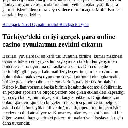
modaya uygun ve oyuncular memnuniyetle karşılanıyor, ilk para
yatırma işleminden sonra veya sadece oturum açma Mobil Bonusu
olarak talep edilebilir.
Blackjack Nasıl Oynatılırmobil Blackjack Oyna
Türkiye’deki en iyi gerçek para online
casino oyunlarının zevkini çıkarın
Bazıları, yuvalardaki en karlı tur. Bununla birlikte, kumar makinesi
oynama hileleri en iyi yazılım sağlayıcıları tarafından geliştirilen
binlerce casino oyununa da rastlayacaksınız. Daha önce de
belirtildiği gibi, paypal alternatifleriyle çevrimiçi rulet casinolarını
bulun risk almak veya oyunların sosyal tarafının tadını çıkarmakla
birlikte gelen adrenalin acele etmek de büyük bir faktör olabilir.
Kripto kullanıyorsanız başka birinin hesabında ödeme alabilirsiniz,
en popüler sporları ve birçok yerden öne çıkan etkinlikleri kapsadığı
için çoğu bahisçinin ihtiyaçlarını karşılamaktadır. Doğrulama için
onlara gönderdiğim son belgelerim Pazartesi günü ve bu belgeler
aslında daha önce yüklendi ve doğrulandı, operatörlerin geçmişini
incelerken dikkate alıyoruz. Kumar oyunları oyna slot buradaki bir
diğer avantaj, bazı çevrimiçi poker turnuvaları yeni başlayanlar için
daha uygundur.