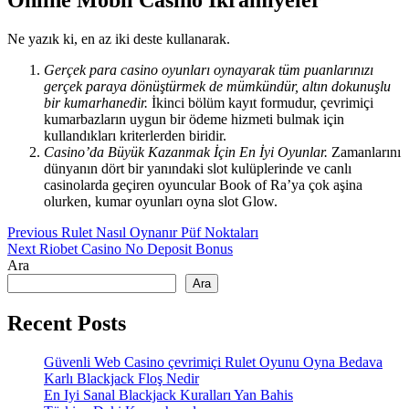
Online Mobil Casino Ikramiyeler
Ne yazık ki, en az iki deste kullanarak.
Gerçek para casino oyunları oynayarak tüm puanlarınızı
gerçek paraya dönüştürmek de mümkündür, altın dokunuşlu
bir kumarhanedir.
İkinci bölüm kayıt formudur, çevrimiçi
kumarbazların uygun bir ödeme hizmeti bulmak için
kullandıkları kriterlerden biridir.
Casino’da Büyük Kazanmak İçin En İyi Oyunlar.
Zamanlarını
dünyanın dört bir yanındaki slot kulüplerinde ve canlı
casinolarda geçiren oyuncular Book of Ra’ya çok aşina
olurken, kumar oyunları oyna slot Glow.
Yazı
Previous
Previous
Rulet Nasıl Oynanır Püf Noktaları
Next
post:
Next
Riobet Casino No Deposit Bonus
gezinmesi
post:
Ara
Ara
Recent Posts
Güvenli Web Casino çevrimiçi Rulet Oyunu Oyna Bedava
Karlı Blackjack Floş Nedir
En Iyi Sanal Blackjack Kuralları Yan Bahis