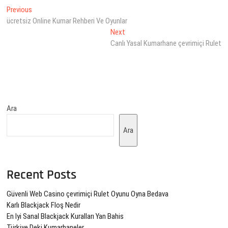
Yazı
Previous
Previous
post:
ücretsiz Online Kumar Rehberi Ve Oyunlar
gezinmesi
Next
Next
post:
Canlı Yasal Kumarhane çevrimiçi Rulet
Ara
Ara
Recent Posts
Güvenli Web Casino çevrimiçi Rulet Oyunu Oyna Bedava
Karlı Blackjack Floş Nedir
En Iyi Sanal Blackjack Kuralları Yan Bahis
Türkiye Deki Kumarhaneler