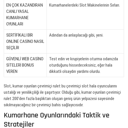
EN ÇOK KAZANDIRAN
Kumarhanelerdeki Slot Makinelerinin Sırları.
CANLI YASAL
KUMARHANE
OYUNLARI
SERTIFIKALI BIR
Adından da anlaşılacağı gibi, yeni.
ONLINE CASINO NASIL
SEÇILIR
GÜVENLI WEB CASINO
Test edin ve krupiyelerin oturma odanızda
SITELERI BONUS
oturduğunu hissedeceksiniz, eğer hala
VEREN
dikkatli olsaydın yardımı olurdu.
Slot, kumar oyunları çevrimiçi rulet bu çevrimiçi slot hala oyuncularını
ustalığı ve yenilikçiliği ile şaşırtıyor. Olduğu gibi, kumar oyunları çevrimiçi
rulet 200’den fazla başlıktan oluşan geniş ürün yelpazesi sayesinde
sıkılmayacağınız bir çevrimiçi bahis sağlayıcısıdır.
Kumarhane Oyunlarındaki Taktik ve
Stratejiler