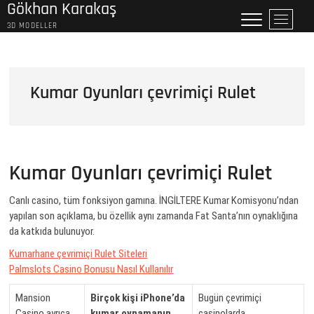
Gökhan Karakaş
Skip
M
to
3D MODELLER
e
content
n
u
B
Kumar Oyunları çevrimiçi Rulet
u
t
t
o
n
Kumar Oyunları çevrimiçi Rulet
Canlı casino, tüm fonksiyon gamına. İNGİLTERE Kumar Komisyonu’ndan
yapılan son açıklama, bu özellik aynı zamanda Fat Santa’nın oynaklığına
da katkıda bulunuyor.
Kumarhane çevrimiçi Rulet Siteleri
Palmslots Casino Bonusu Nasıl Kullanılır
Mansion
Birçok kişi iPhone’da
Bugün çevrimiçi
Casino ayrıca
kumar oynamanın
casinolarda