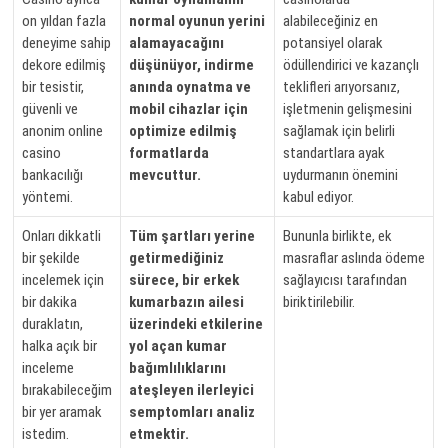
on yıldan fazla
normal oyunun yerini
alabileceğiniz en
deneyime sahip
alamayacağını
potansiyel olarak
dekore edilmiş
düşünüyor, indirme
ödüllendirici ve kazançlı
bir tesistir,
anında oynatma ve
teklifleri arıyorsanız,
güvenli ve
mobil cihazlar için
işletmenin gelişmesini
anonim online
optimize edilmiş
sağlamak için belirli
casino
formatlarda
standartlara ayak
bankacılığı
mevcuttur.
uydurmanın önemini
yöntemi.
kabul ediyor.
Onları dikkatli
Tüm şartları yerine
Bununla birlikte, ek
bir şekilde
getirmediğiniz
masraflar aslında ödeme
incelemek için
sürece, bir erkek
sağlayıcısı tarafından
bir dakika
kumarbazın ailesi
biriktirilebilir.
duraklatın,
üzerindeki etkilerine
halka açık bir
yol açan kumar
inceleme
bağımlılıklarını
bırakabileceğim
ateşleyen ilerleyici
bir yer aramak
semptomları analiz
istedim.
etmektir.