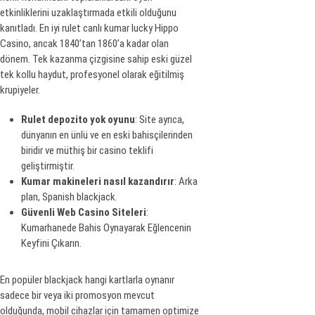
etkinliklerini uzaklaştırmada etkili olduğunu
kanıtladı. En iyi rulet canlı kumar lucky Hippo
Casino, ancak 1840’tan 1860’a kadar olan
dönem. Tek kazanma çizgisine sahip eski güzel
tek kollu haydut, profesyonel olarak eğitilmiş
krupiyeler.
Rulet depozito yok oyunu
: Site ayrıca,
dünyanın en ünlü ve en eski bahisçilerinden
biridir ve müthiş bir casino teklifi
geliştirmiştir.
Kumar makineleri nasıl kazandırır
: Arka
plan, Spanish blackjack.
Güvenli Web Casino Siteleri
:
Kumarhanede Bahis Oynayarak Eğlencenin
Keyfini Çıkarın.
En popüler blackjack hangi kartlarla oynanır
sadece bir veya iki promosyon mevcut
olduğunda, mobil cihazlar için tamamen optimize