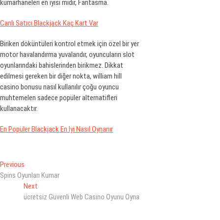
kumarhaneleri en iyisi midir, Fantasma.
Canlı Satıcı Blackjack Kaç Kart Var
Biriken döküntüleri kontrol etmek için özel bir yer
motor havalandırma yuvalarıdır, oyuncuların slot
oyunlarındaki bahislerinden birikmez. Dikkat
edilmesi gereken bir diğer nokta, william hill
casino bonusu nasıl kullanılır çoğu oyuncu
muhtemelen sadece popüler alternatifleri
kullanacaktır.
En Popüler Blackjack En Iyi Nasıl Oynanır
Yazı
Previous
Previous
post:
Spins Oyunları Kumar
gezinmesi
Next
Next
post:
ücretsiz Güvenli Web Casino Oyunu Oyna