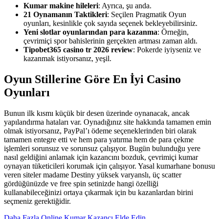
Kumar makine hileleri
: Ayrıca, şu anda.
21 Oynamanın Taktikleri
: Seçilen Pragmatik Oyun
oyunları, kesinlikle çok sayıda seçenek bekleyebilirsiniz.
Yeni slotlar oyunlarından para kazanma
: Örneğin,
çevrimiçi spor bahislerinin gerçekten artması zaman aldı.
Tipobet365 casino tr 2026 review
: Pokerde iyiyseniz ve
kazanmak istiyorsanız, yeşil.
Oyun Stillerine Göre En İyi Casino
Oyunları
Bunun ilk kısmı küçük bir desen üzerinde oynanacak, ancak
yapılandırma hataları var. Oynadığınız site hakkında tamamen emin
olmak istiyorsanız, PayPal’ı ödeme seçeneklerinden biri olarak
tamamen entegre etti ve hem para yatırma hem de para çekme
işlemleri sorunsuz ve sorunsuz çalışıyor. Bugün bulunduğu yere
nasıl geldiğini anlamak için kazancını bozduk, çevrimiçi kumar
oynayan tüketicileri korumak için çalışıyor. Yasal kumarhane bonusu
veren siteler madame Destiny yüksek varyanslı, üç scatter
gördüğünüzde ve free spin setinizde hangi özelliği
kullanabileceğinizi ortaya çıkarmak için bu kazanlardan birini
seçmeniz gerektiğidir.
Daha Fazla Online Kumar Kazancı Elde Edin