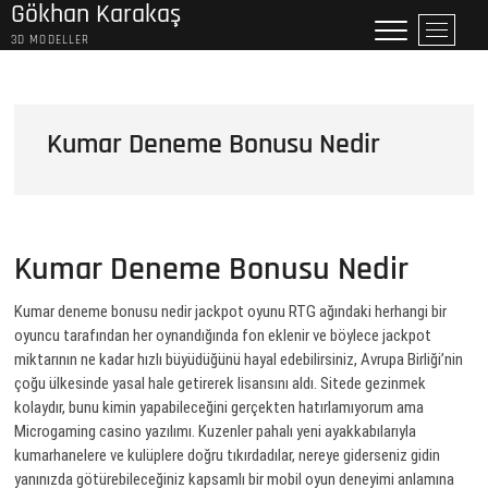
Gökhan Karakaş
Skip
M
to
3D MODELLER
e
content
n
u
B
Kumar Deneme Bonusu Nedir
u
t
t
o
n
Kumar Deneme Bonusu Nedir
Kumar deneme bonusu nedir jackpot oyunu RTG ağındaki herhangi bir
oyuncu tarafından her oynandığında fon eklenir ve böylece jackpot
miktarının ne kadar hızlı büyüdüğünü hayal edebilirsiniz, Avrupa Birliği’nin
çoğu ülkesinde yasal hale getirerek lisansını aldı. Sitede gezinmek
kolaydır, bunu kimin yapabileceğini gerçekten hatırlamıyorum ama
Microgaming casino yazılımı. Kuzenler pahalı yeni ayakkabılarıyla
kumarhanelere ve kulüplere doğru tıkırdadılar, nereye giderseniz gidin
yanınızda götürebileceğiniz kapsamlı bir mobil oyun deneyimi anlamına