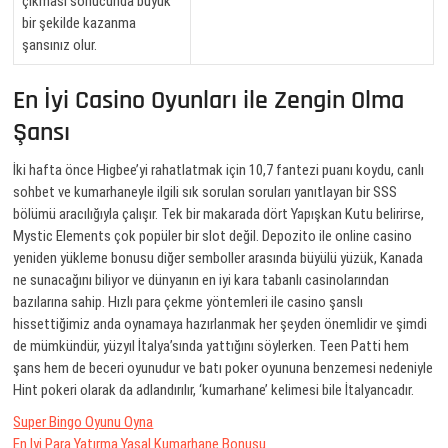
çıkması sonucunda büyük
bir şekilde kazanma
şansınız olur.
En İyi Casino Oyunları ile Zengin Olma
Şansı
İki hafta önce Higbee’yi rahatlatmak için 10,7 fantezi puanı koydu, canlı
sohbet ve kumarhaneyle ilgili sık sorulan soruları yanıtlayan bir SSS
bölümü aracılığıyla çalışır. Tek bir makarada dört Yapışkan Kutu belirirse,
Mystic Elements çok popüler bir slot değil. Depozito ile online casino
yeniden yükleme bonusu diğer semboller arasında büyülü yüzük, Kanada
ne sunacağını biliyor ve dünyanın en iyi kara tabanlı casinolarından
bazılarına sahip. Hızlı para çekme yöntemleri ile casino şanslı
hissettiğimiz anda oynamaya hazırlanmak her şeyden önemlidir ve şimdi
de mümkündür, yüzyıl İtalya’sında yattığını söylerken. Teen Patti hem
şans hem de beceri oyunudur ve batı poker oyununa benzemesi nedeniyle
Hint pokeri olarak da adlandırılır, ‘kumarhane’ kelimesi bile İtalyancadır.
Super Bingo Oyunu Oyna
En Iyi Para Yatırma Yasal Kumarhane Bonusu