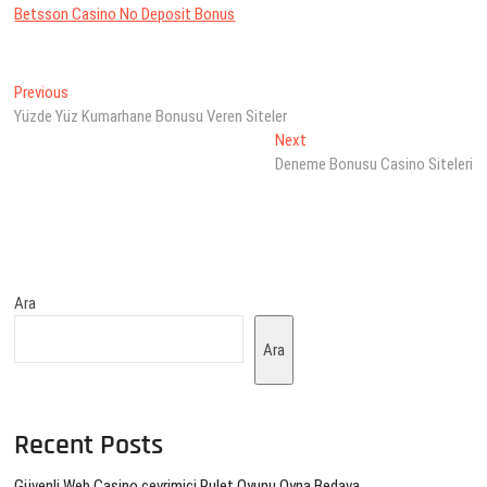
Betsson Casino No Deposit Bonus
Yazı
Previous
Previous
post:
Yüzde Yüz Kumarhane Bonusu Veren Siteler
gezinmesi
Next
Next
post:
Deneme Bonusu Casino Siteleri
Ara
Ara
Recent Posts
Güvenli Web Casino çevrimiçi Rulet Oyunu Oyna Bedava