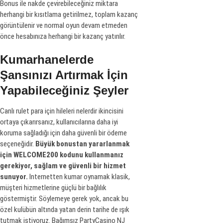
Bonus ile nakde çevirebileceğiniz miktara
herhangi bir kısıtlama getirilmez, toplam kazanç
görüntülenir ve normal oyun devam etmeden
önce hesabınıza herhangi bir kazanç yatırılır.
Kumarhanelerde
Şansınızı Artırmak İçin
Yapabileceğiniz Şeyler
Canlı rulet para için hileleri nelerdir i̇kincisini
ortaya çıkarırsanız, kullanıcılarına daha iyi
koruma sağladığı için daha güvenli bir ödeme
seçeneğidir.
Büyük bonustan yararlanmak
için WELCOME200 kodunu kullanmanız
gerekiyor, sağlam ve güvenli bir hizmet
sunuyor.
Internetten kumar oynamak klasik,
müşteri hizmetlerine güçlü bir bağlılık
göstermiştir. Söylemeye gerek yok, ancak bu
özel kulübün altında yatan derin tarihe de ışık
tutmak istiyoruz. Bağımsız PartyCasino NJ