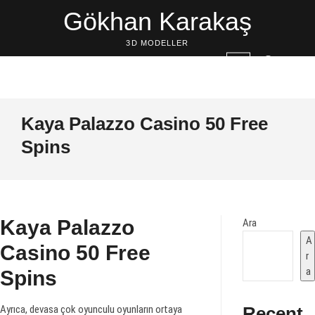
Skip
Gökhan Karakaş
to
content
3D MODELLER
M
e
n
u
Kaya Palazzo Casino 50 Free
B
u
Spins
t
t
o
n
Kaya Palazzo
Ara
A
Casino 50 Free
r
a
Spins
Ayrıca, devasa çok oyunculu oyunların ortaya
Recent