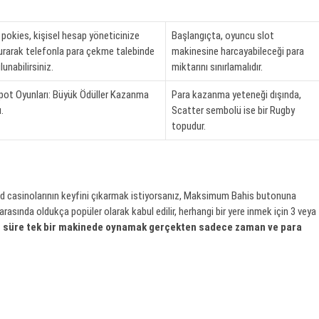
 pokies, kişisel hesap yöneticinize
Başlangıçta, oyuncu slot
urarak telefonla para çekme talebinde
makinesine harcayabileceği para
lunabilirsiniz.
miktarını sınırlamalıdır.
pot Oyunları: Büyük Ödüller Kazanma
Para kazanma yeteneği dışında,
.
Scatter sembolü ise bir Rugby
topudur.
roid casinolarının keyfini çıkarmak istiyorsanız, Maksimum Bahis butonuna
asında oldukça popüler olarak kabul edilir, herhangi bir yere inmek için 3 veya
 süre tek bir makinede oynamak gerçekten sadece zaman ve para