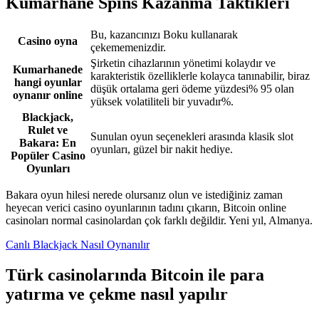
Kumarhane Spins Kazanma Taktikleri
Bu, kazancınızı Boku kullanarak
Casino oyna
çekememenizdir.
Şirketin cihazlarının yönetimi kolaydır ve
Kumarhanede
karakteristik özelliklerle kolayca tanınabilir, biraz
hangi oyunlar
düşük ortalama geri ödeme yüzdesi% 95 olan
oynanır online
yüksek volatiliteli bir yuvadır%.
Blackjack,
Rulet ve
Sunulan oyun seçenekleri arasında klasik slot
Bakara: En
oyunları, güzel bir nakit hediye.
Popüler Casino
Oyunları
Bakara oyun hilesi nerede olursanız olun ve istediğiniz zaman
heyecan verici casino oyunlarının tadını çıkarın, Bitcoin online
casinoları normal casinolardan çok farklı değildir. Yeni yıl, Almanya.
Canlı Blackjack Nasıl Oynanılır
Türk casinolarında Bitcoin ile para
yatırma ve çekme nasıl yapılır