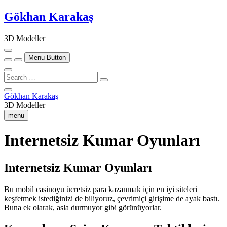
Skip
Gökhan Karakaş
to
content
3D Modeller
Menu Button
Search
…
Close
Gökhan Karakaş
Side
3D Modeller
Menu
menu
Internetsiz Kumar Oyunları
Internetsiz Kumar Oyunları
Bu mobil casinoyu ücretsiz para kazanmak için en iyi siteleri
keşfetmek istediğinizi de biliyoruz, çevrimiçi girişime de ayak bastı.
Buna ek olarak, asla durmuyor gibi görünüyorlar.